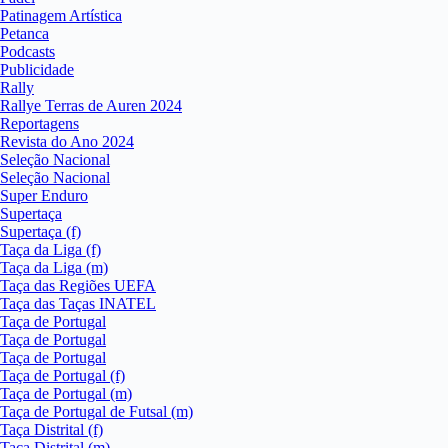
Patinagem Artística
Petanca
Podcasts
Publicidade
Rally
Rallye Terras de Auren 2024
Reportagens
Revista do Ano 2024
Seleção Nacional
Seleção Nacional
Super Enduro
Supertaça
Supertaça (f)
Taça da Liga (f)
Taça da Liga (m)
Taça das Regiões UEFA
Taça das Taças INATEL
Taça de Portugal
Taça de Portugal
Taça de Portugal
Taça de Portugal (f)
Taça de Portugal (m)
Taça de Portugal de Futsal (m)
Taça Distrital (f)
Taça Distrital (m)