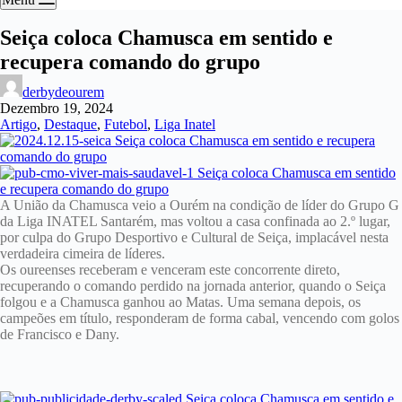
Seiça coloca Chamusca em sentido e
recupera comando do grupo
derbydeourem
Dezembro 19, 2024
Artigo
,
Destaque
,
Futebol
,
Liga Inatel
A União da Chamusca veio a Ourém na condição de líder do Grupo G
da Liga INATEL Santarém, mas voltou a casa confinada ao 2.º lugar,
por culpa do Grupo Desportivo e Cultural de Seiça, implacável nesta
verdadeira cimeira de líderes.
Os oureenses receberam e venceram este concorrente direto,
recuperando o comando perdido na jornada anterior, quando o Seiça
folgou e a Chamusca ganhou ao Matas. Uma semana depois, os
campeões em título, responderam de forma cabal, vencendo com golos
de Francisco e Dany.