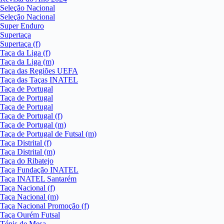
Seleção Nacional
Seleção Nacional
Super Enduro
Supertaça
Supertaça (f)
Taça da Liga (f)
Taça da Liga (m)
Taça das Regiões UEFA
Taça das Taças INATEL
Taça de Portugal
Taça de Portugal
Taça de Portugal
Taça de Portugal (f)
Taça de Portugal (m)
Taça de Portugal de Futsal (m)
Taça Distrital (f)
Taça Distrital (m)
Taça do Ribatejo
Taça Fundação INATEL
Taça INATEL Santarém
Taça Nacional (f)
Taça Nacional (m)
Taça Nacional Promoção (f)
Taça Ourém Futsal
Ténis de Mesa