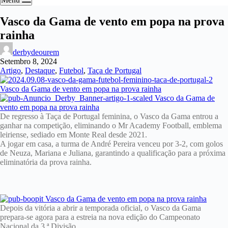
Vasco da Gama de vento em popa na prova
rainha
derbydeourem
Setembro 8, 2024
Artigo
,
Destaque
,
Futebol
,
Taça de Portugal
De regresso à Taça de Portugal feminina, o Vasco da Gama entrou a
ganhar na competição, eliminando o Mr Academy Football, emblema
leiriense, sediado em Monte Real desde 2021.
A jogar em casa, a turma de André Pereira venceu por 3-2, com golos
de Neuza, Mariana e Juliana, garantindo a qualificação para a próxima
eliminatória da prova rainha.
Depois da vitória a abrir a temporada oficial, o Vasco da Gama
prepara-se agora para a estreia na nova edição do Campeonato
Nacional da 3.ª Divisão.