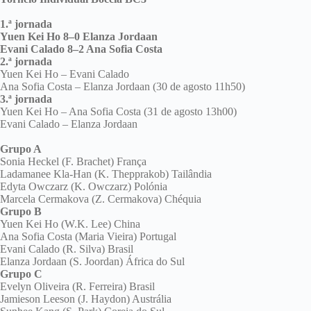
1.ª jornada
Yuen Kei Ho 8–0 Elanza Jordaan
Evani Calado 8–2 Ana Sofia Costa
2.ª jornada
Yuen Kei Ho – Evani Calado
Ana Sofia Costa – Elanza Jordaan (30 de agosto 11h50)
3.ª jornada
Yuen Kei Ho – Ana Sofia Costa (31 de agosto 13h00)
Evani Calado – Elanza Jordaan
Grupo A
Sonia Heckel (F. Brachet) França
Ladamanee Kla-Han (K. Thepprakob) Tailândia
Edyta Owczarz (K. Owczarz) Polónia
Marcela Cermakova (Z. Cermakova) Chéquia
Grupo B
Yuen Kei Ho (W.K. Lee) China
Ana Sofia Costa (Maria Vieira) Portugal
Evani Calado (R. Silva) Brasil
Elanza Jordaan (S. Joordan) África do Sul
Grupo C
Evelyn Oliveira (R. Ferreira) Brasil
Jamieson Leeson (J. Haydon) Austrália