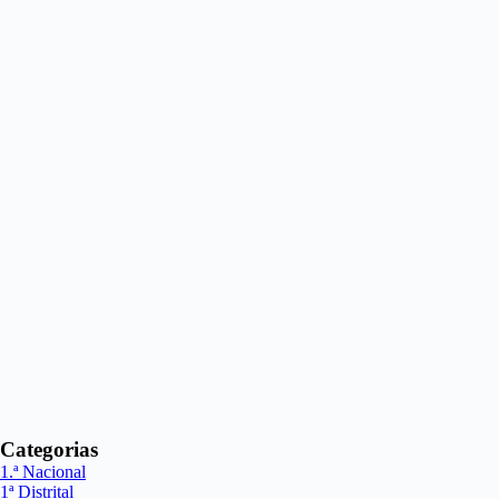
Categorias
1.ª Nacional
1ª Distrital