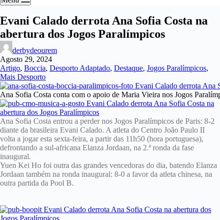
Evani Calado derrota Ana Sofia Costa na
abertura dos Jogos Paralímpicos
derbydeourem
Agosto 29, 2024
Artigo
,
Boccia
,
Desporto Adaptado
,
Destaque
,
Jogos Paralímpicos
,
Mais Desporto
Ana Sofia Costa conta com o apoio de Maria Vieira nos Jogos Paralím
Ana Sofia Costa entrou a perder nos Jogos Paralímpicos de Paris: 8-2
diante da brasileira Evani Calado. A atleta do Centro João Paulo II
volta a jogar esta sexta-feira, a partir das 11h50 (hora portuguesa),
defrontando a sul-africana Elanza Jordaan, na 2.ª ronda da fase
inaugural.
Yuen Kei Ho foi outra das grandes vencedoras do dia, batendo Elanza
Jordaan também na ronda inaugural: 8-0 a favor da atleta chinesa, na
outra partida da Pool B.