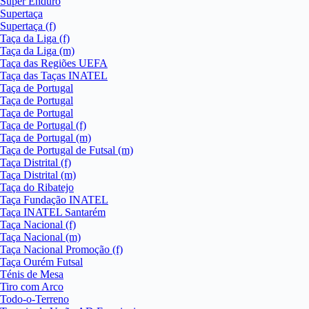
Super Enduro
Supertaça
Supertaça (f)
Taça da Liga (f)
Taça da Liga (m)
Taça das Regiões UEFA
Taça das Taças INATEL
Taça de Portugal
Taça de Portugal
Taça de Portugal
Taça de Portugal (f)
Taça de Portugal (m)
Taça de Portugal de Futsal (m)
Taça Distrital (f)
Taça Distrital (m)
Taça do Ribatejo
Taça Fundação INATEL
Taça INATEL Santarém
Taça Nacional (f)
Taça Nacional (m)
Taça Nacional Promoção (f)
Taça Ourém Futsal
Ténis de Mesa
Tiro com Arco
Todo-o-Terreno