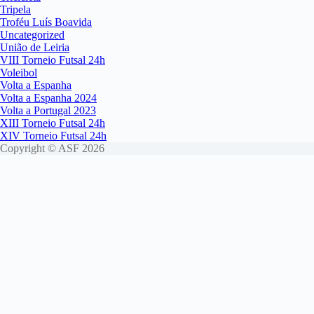
Tripela
Troféu Luís Boavida
Uncategorized
União de Leiria
VIII Torneio Futsal 24h
Voleibol
Volta a Espanha
Volta a Espanha 2024
Volta a Portugal 2023
XIII Torneio Futsal 24h
XIV Torneio Futsal 24h
Copyright © ASF 2026