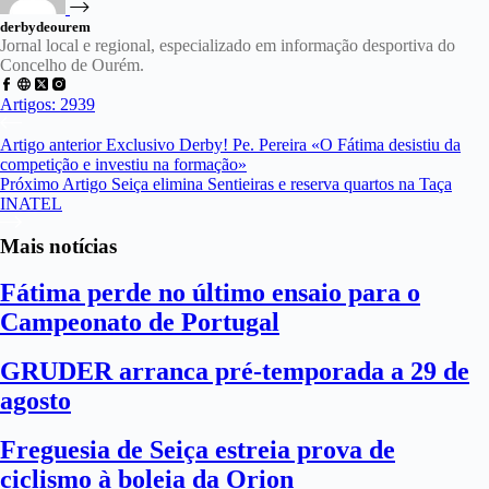
derbydeourem
Jornal local e regional, especializado em informação desportiva do
Concelho de Ourém.
Artigos: 2939
Artigo
anterior
Exclusivo Derby! Pe. Pereira «O Fátima desistiu da
competição e investiu na formação»
Próximo
Artigo
Seiça elimina Sentieiras e reserva quartos na Taça
INATEL
Mais notícias
Fátima perde no último ensaio para o
Campeonato de Portugal
GRUDER arranca pré-temporada a 29 de
agosto
Freguesia de Seiça estreia prova de
ciclismo à boleia da Orion