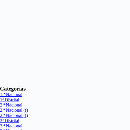
Categorias
1.ª Nacional
1ª Distrital
2.ª Nacional
2.ª Nacional (f)
2.ª Nacional (f)
2ª Distrital
3.ª Nacional