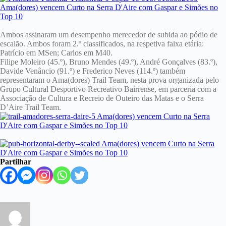
Ambos assinaram um desempenho merecedor de subida ao pódio de
escalão. Ambos foram 2.º classificados, na respetiva faixa etária:
Patrício em MSen; Carlos em M40.
Filipe Moleiro (45.º), Bruno Mendes (49.º), André Gonçalves (83.º),
Davide Venâncio (91.º) e Frederico Neves (114.º) também
representaram o Ama(dores) Trail Team, nesta prova organizada pelo
Grupo Cultural Desportivo Recreativo Bairrense, em parceria com a
Associação de Cultura e Recreio de Outeiro das Matas e o Serra
D’Aire Trail Team.
Partilhar