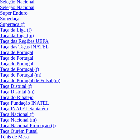
Seleção Nacional
Seleção Nacional
Super Enduro
Supertaça
Supertaça (f)
Taça da Liga (f)
Taça da Liga (m)
Taça das Regiões UEFA
Taça das Taças INATEL
Taça de Portugal
Taça de Portugal
Taça de Portugal
Taça de Portugal (f)
Taça de Portugal (m)
Taça de Portugal de Futsal (m)
Taça Distrital (f)
Taça Distrital (m)
Taça do Ribatejo
Taça Fundação INATEL
Taça INATEL Santarém
Taça Nacional (f)
Taça Nacional (m)
Taça Nacional Promoção (f)
Taça Ourém Futsal
Ténis de Mesa