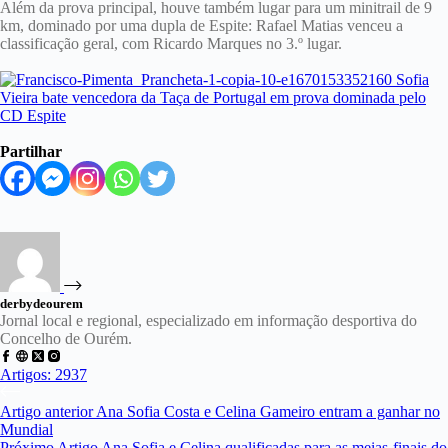
Além da prova principal, houve também lugar para um minitrail de 9
km, dominado por uma dupla de Espite: Rafael Matias venceu a
classificação geral, com Ricardo Marques no 3.º lugar.
Partilhar
derbydeourem
Jornal local e regional, especializado em informação desportiva do
Concelho de Ourém.
Artigos: 2937
Artigo
anterior
Ana Sofia Costa e Celina Gameiro entram a ganhar no
Mundial
Próximo
Artigo
Ana Sofia e Celina qualificadas para as meias-finais do