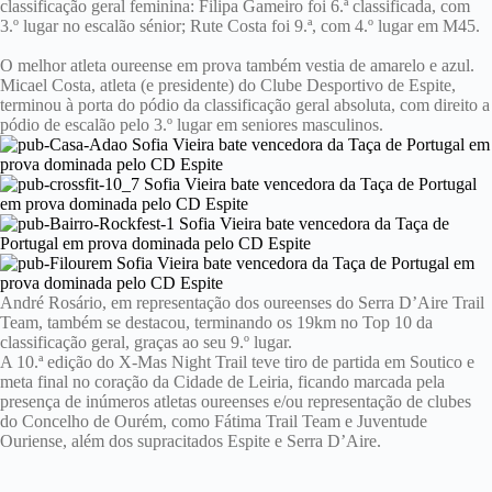
classificação geral feminina: Filipa Gameiro foi 6.ª classificada, com
3.º lugar no escalão sénior; Rute Costa foi 9.ª, com 4.º lugar em M45.
O melhor atleta oureense em prova também vestia de amarelo e azul.
Micael Costa, atleta (e presidente) do Clube Desportivo de Espite,
terminou à porta do pódio da classificação geral absoluta, com direito a
pódio de escalão pelo 3.º lugar em seniores masculinos.
André Rosário, em representação dos oureenses do Serra D’Aire Trail
Team, também se destacou, terminando os 19km no Top 10 da
classificação geral, graças ao seu 9.º lugar.
A 10.ª edição do X-Mas Night Trail teve tiro de partida em Soutico e
meta final no coração da Cidade de Leiria, ficando marcada pela
presença de inúmeros atletas oureenses e/ou representação de clubes
do Concelho de Ourém, como Fátima Trail Team e Juventude
Ouriense, além dos supracitados Espite e Serra D’Aire.