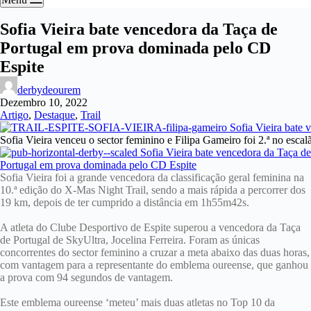
Sofia Vieira bate vencedora da Taça de
Portugal em prova dominada pelo CD
Espite
derbydeourem
Dezembro 10, 2022
Artigo
,
Destaque
,
Trail
Sofia Vieira venceu o sector feminino e Filipa Gameiro foi 2.ª no esca
Sofia Vieira foi a grande vencedora da classificação geral feminina na
10.ª edição do X-Mas Night Trail, sendo a mais rápida a percorrer dos
19 km, depois de ter cumprido a distância em 1h55m42s.
A atleta do Clube Desportivo de Espite superou a vencedora da Taça
de Portugal de SkyUltra, Jocelina Ferreira. Foram as únicas
concorrentes do sector feminino a cruzar a meta abaixo das duas horas,
com vantagem para a representante do emblema oureense, que ganhou
a prova com 94 segundos de vantagem.
Este emblema oureense ‘meteu’ mais duas atletas no Top 10 da