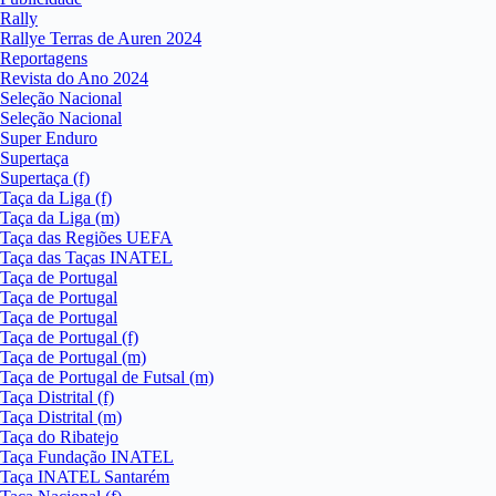
Rally
Rallye Terras de Auren 2024
Reportagens
Revista do Ano 2024
Seleção Nacional
Seleção Nacional
Super Enduro
Supertaça
Supertaça (f)
Taça da Liga (f)
Taça da Liga (m)
Taça das Regiões UEFA
Taça das Taças INATEL
Taça de Portugal
Taça de Portugal
Taça de Portugal
Taça de Portugal (f)
Taça de Portugal (m)
Taça de Portugal de Futsal (m)
Taça Distrital (f)
Taça Distrital (m)
Taça do Ribatejo
Taça Fundação INATEL
Taça INATEL Santarém