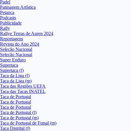
Padel
Patinagem Artística
Petanca
Podcasts
Publicidade
Rally
Rallye Terras de Auren 2024
Reportagens
Revista do Ano 2024
Seleção Nacional
Seleção Nacional
Super Enduro
Supertaça
Supertaça (f)
Taça da Liga (f)
Taça da Liga (m)
Taça das Regiões UEFA
Taça das Taças INATEL
Taça de Portugal
Taça de Portugal
Taça de Portugal
Taça de Portugal (f)
Taça de Portugal (m)
Taça de Portugal de Futsal (m)
Taça Distrital (f)