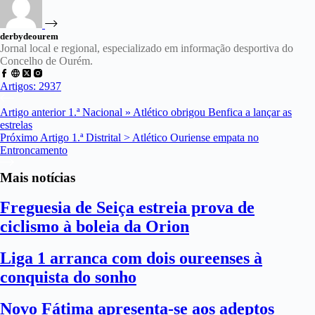
derbydeourem
Jornal local e regional, especializado em informação desportiva do
Concelho de Ourém.
Artigos: 2937
Artigo
anterior
1.ª Nacional » Atlético obrigou Benfica a lançar as
estrelas
Próximo
Artigo
1.ª Distrital > Atlético Ouriense empata no
Entroncamento
Mais notícias
Freguesia de Seiça estreia prova de
ciclismo à boleia da Orion
Liga 1 arranca com dois oureenses à
conquista do sonho
Novo Fátima apresenta-se aos adeptos