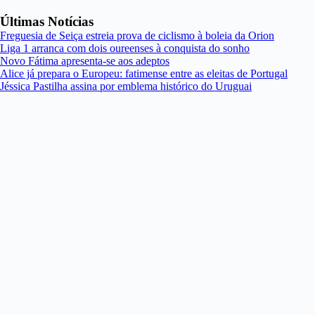
Últimas Notícias
Freguesia de Seiça estreia prova de ciclismo à boleia da Orion
Liga 1 arranca com dois oureenses à conquista do sonho
Novo Fátima apresenta-se aos adeptos
Alice já prepara o Europeu: fatimense entre as eleitas de Portugal
Jéssica Pastilha assina por emblema histórico do Uruguai