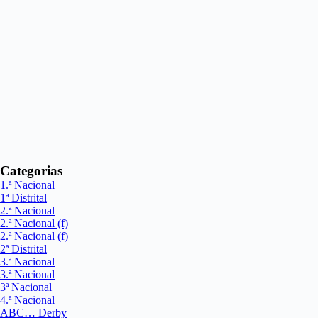
Categorias
1.ª Nacional
1ª Distrital
2.ª Nacional
2.ª Nacional (f)
2.ª Nacional (f)
2ª Distrital
3.ª Nacional
3.ª Nacional
3ª Nacional
4.ª Nacional
ABC… Derby