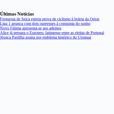
Últimas Notícias
Freguesia de Seiça estreia prova de ciclismo à boleia da Orion
Liga 1 arranca com dois oureenses à conquista do sonho
Novo Fátima apresenta-se aos adeptos
Alice já prepara o Europeu: fatimense entre as eleitas de Portugal
Jéssica Pastilha assina por emblema histórico do Uruguai