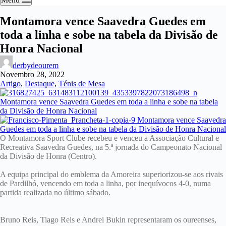
Montamora vence Saavedra Guedes em
toda a linha e sobe na tabela da Divisão de
Honra Nacional
derbydeourem
Novembro 28, 2022
Artigo
,
Destaque
,
Ténis de Mesa
O Montamora Sport Clube recebeu e venceu a Associação Cultural e
Recreativa Saavedra Guedes, na 5.ª jornada do Campeonato Nacional
da Divisão de Honra (Centro).
A equipa principal do emblema da Amoreira superiorizou-se aos rivais
de Pardilhó, vencendo em toda a linha, por inequívocos 4-0, numa
partida realizada no último sábado.
Bruno Reis, Tiago Reis e Andrei Bukin representaram os oureenses,