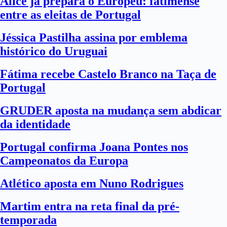
Alice já prepara o Europeu: fatimense
entre as eleitas de Portugal
Jéssica Pastilha assina por emblema
histórico do Uruguai
Fátima recebe Castelo Branco na Taça de
Portugal
GRUDER aposta na mudança sem abdicar
da identidade
Portugal confirma Joana Pontes nos
Campeonatos da Europa
Atlético aposta em Nuno Rodrigues
Martim entra na reta final da pré-
temporada