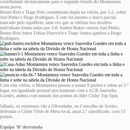
contribuindo decisivamente para o segundo triunfo do Montamora
nesta prova.
Bruno Reis e Tiago Reis constituiram dupla na vitória, por 3-2, sobre
Joel Pinho e Hugo Rodrigues. E este foi mesmo o único parcial
marcado pelo equilíbrio, uma vez que as vitórias nos desafios
individuais foram todas por 3-0: Andrei Bukin venceu Joel Pinho,
Bruno Reis bateu Tobias Hurevich e Tiago Santos ganhou a Hugo
Rodrigues.
Com esta vitória, o Montamora passou a somar 9 pontos e subiu ao 5.º
lugar, em igualdade pontual precisamente com a ACR Saavedra
Guedes, ambos com metade dos pontos do líder Clube Top Spin.
Sábado, os oureenses vão a Oliveirinha, no Concelho de Aveiro,
defrontar o Clube Ténis de Mesa local, atual 2.º classificado, com 15
pontos.
Equipa ‘B’ derrotada