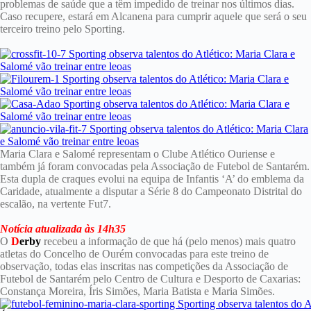
problemas de saúde que a têm impedido de treinar nos últimos dias.
Caso recupere, estará em Alcanena para cumprir aquele que será o seu
terceiro treino pelo Sporting.
Maria Clara e Salomé representam o Clube Atlético Ouriense e
também já foram convocadas pela Associação de Futebol de Santarém.
Esta dupla de craques evolui na equipa de Infantis ‘A’ do emblema da
Caridade, atualmente a disputar a Série 8 do Campeonato Distrital do
escalão, na vertente Fut7.
Notícia atualizada às 14h35
O
D
erby
recebeu a informação de que há (pelo menos) mais quatro
atletas do Concelho de Ourém convocadas para este treino de
observação, todas elas inscritas nas competições da Associação de
Futebol de Santarém pelo Centro de Cultura e Desporto de Caxarias:
Constança Moreira, Íris Simões, Maria Batista e Maria Simões.