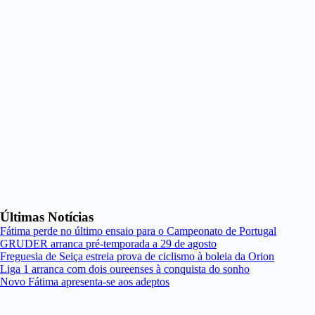
Últimas Notícias
Fátima perde no último ensaio para o Campeonato de Portugal
GRUDER arranca pré-temporada a 29 de agosto
Freguesia de Seiça estreia prova de ciclismo à boleia da Orion
Liga 1 arranca com dois oureenses à conquista do sonho
Novo Fátima apresenta-se aos adeptos