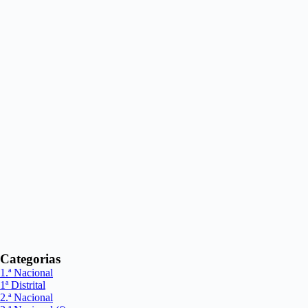
Categorias
1.ª Nacional
1ª Distrital
2.ª Nacional