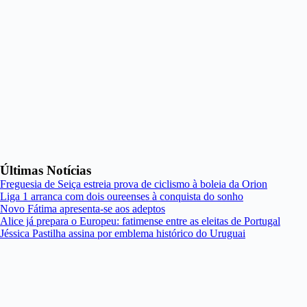
Últimas Notícias
Freguesia de Seiça estreia prova de ciclismo à boleia da Orion
Liga 1 arranca com dois oureenses à conquista do sonho
Novo Fátima apresenta-se aos adeptos
Alice já prepara o Europeu: fatimense entre as eleitas de Portugal
Jéssica Pastilha assina por emblema histórico do Uruguai