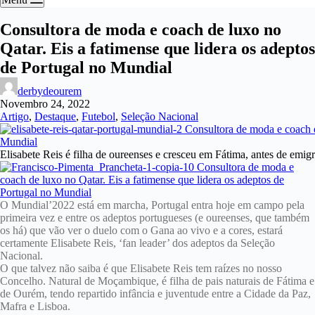
Consultora de moda e coach de luxo no
Qatar. Eis a fatimense que lidera os adeptos
de Portugal no Mundial
derbydeourem
Novembro 24, 2022
Artigo
,
Destaque
,
Futebol
,
Seleção Nacional
Elisabete Reis é filha de oureenses e cresceu em Fátima, antes de emigr
O Mundial’2022 está em marcha, Portugal entra hoje em campo pela
primeira vez e entre os adeptos portugueses (e oureenses, que também
os há) que vão ver o duelo com o Gana ao vivo e a cores, estará
certamente Elisabete Reis, ‘fan leader’ dos adeptos da Seleção
Nacional.
O que talvez não saiba é que Elisabete Reis tem raízes no nosso
Concelho. Natural de Moçambique, é filha de pais naturais de Fátima e
de Ourém, tendo repartido infância e juventude entre a Cidade da Paz,
Mafra e Lisboa.