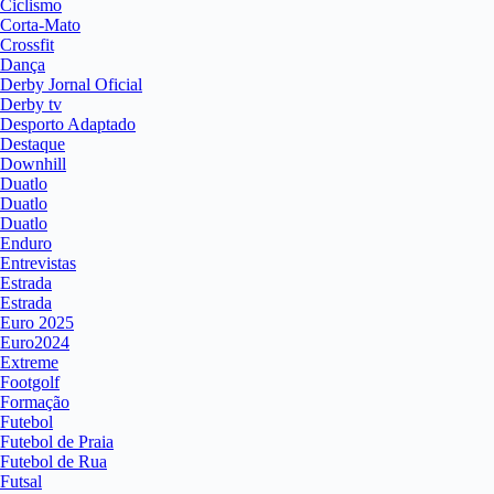
Ciclismo
Corta-Mato
Crossfit
Dança
Derby Jornal Oficial
Derby tv
Desporto Adaptado
Destaque
Downhill
Duatlo
Duatlo
Duatlo
Enduro
Entrevistas
Estrada
Estrada
Euro 2025
Euro2024
Extreme
Footgolf
Formação
Futebol
Futebol de Praia
Futebol de Rua
Futsal