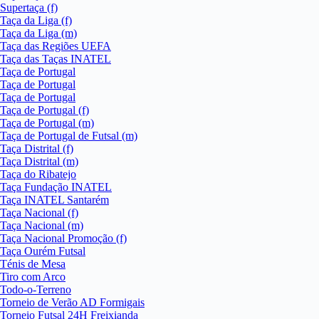
Supertaça (f)
Taça da Liga (f)
Taça da Liga (m)
Taça das Regiões UEFA
Taça das Taças INATEL
Taça de Portugal
Taça de Portugal
Taça de Portugal
Taça de Portugal (f)
Taça de Portugal (m)
Taça de Portugal de Futsal (m)
Taça Distrital (f)
Taça Distrital (m)
Taça do Ribatejo
Taça Fundação INATEL
Taça INATEL Santarém
Taça Nacional (f)
Taça Nacional (m)
Taça Nacional Promoção (f)
Taça Ourém Futsal
Ténis de Mesa
Tiro com Arco
Todo-o-Terreno
Torneio de Verão AD Formigais
Torneio Futsal 24H Freixianda