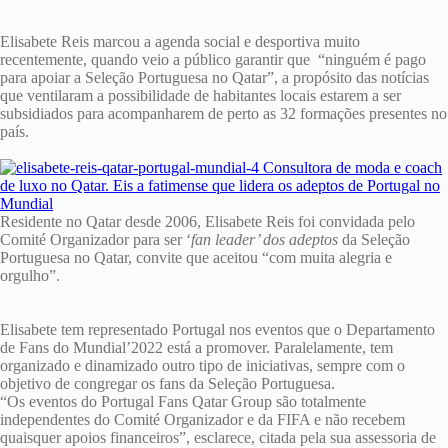
Elisabete Reis marcou a agenda social e desportiva muito
recentemente, quando veio a público garantir que “ninguém é pago
para apoiar a Seleção Portuguesa no Qatar”, a propósito das notícias
que ventilaram a possibilidade de habitantes locais estarem a ser
subsidiados para acompanharem de perto as 32 formações presentes no
país.
Residente no Qatar desde 2006, Elisabete Reis foi convidada pelo
Comité Organizador para ser ‘
fan leader’ dos adeptos
da Seleção
Portuguesa no Qatar, convite que aceitou “com muita alegria e
orgulho”.
Elisabete tem representado Portugal nos eventos que o Departamento
de Fans do Mundial’2022 está a promover. Paralelamente, tem
organizado e dinamizado outro tipo de iniciativas, sempre com o
objetivo de congregar os fans da Seleção Portuguesa.
“Os eventos do Portugal Fans Qatar Group são totalmente
independentes do Comité Organizador e da FIFA e não recebem
quaisquer apoios financeiros”, esclarece, citada pela sua assessoria de