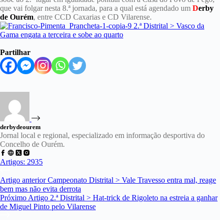
que vai folgar nesta 8.ª jornada, para a qual está agendado um
D
erby
de Ourém
, entre CCD Caxarias e CD Vilarense.
Partilhar
derbydeourem
Jornal local e regional, especializado em informação desportiva do
Concelho de Ourém.
Artigos: 2935
Artigo
anterior
Campeonato Distrital > Vale Travesso entra mal, reage
bem mas não evita derrota
Próximo
Artigo
2.ª Distrital > Hat-trick de Rigoleto na estreia a ganhar
de Miguel Pinto pelo Vilarense