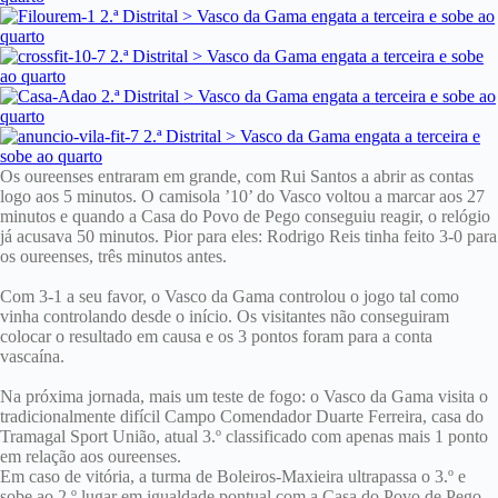
Os oureenses entraram em grande, com Rui Santos a abrir as contas
logo aos 5 minutos. O camisola ’10’ do Vasco voltou a marcar aos 27
minutos e quando a Casa do Povo de Pego conseguiu reagir, o relógio
já acusava 50 minutos. Pior para eles: Rodrigo Reis tinha feito 3-0 para
os oureenses, três minutos antes.
Com 3-1 a seu favor, o Vasco da Gama controlou o jogo tal como
vinha controlando desde o início. Os visitantes não conseguiram
colocar o resultado em causa e os 3 pontos foram para a conta
vascaína.
Na próxima jornada, mais um teste de fogo: o Vasco da Gama visita o
tradicionalmente difícil Campo Comendador Duarte Ferreira, casa do
Tramagal Sport União, atual 3.º classificado com apenas mais 1 ponto
em relação aos oureenses.
Em caso de vitória, a turma de Boleiros-Maxieira ultrapassa o 3.º e
sobe ao 2.º lugar em igualdade pontual com a Casa do Povo de Pego,