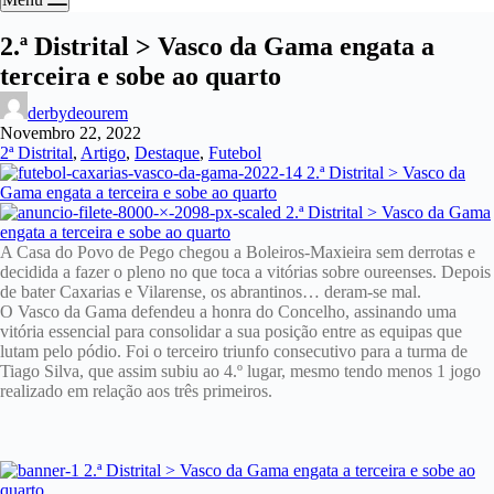
2.ª Distrital > Vasco da Gama engata a
terceira e sobe ao quarto
derbydeourem
Novembro 22, 2022
2ª Distrital
,
Artigo
,
Destaque
,
Futebol
A Casa do Povo de Pego chegou a Boleiros-Maxieira sem derrotas e
decidida a fazer o pleno no que toca a vitórias sobre oureenses. Depois
de bater Caxarias e Vilarense, os abrantinos… deram-se mal.
O Vasco da Gama defendeu a honra do Concelho, assinando uma
vitória essencial para consolidar a sua posição entre as equipas que
lutam pelo pódio. Foi o terceiro triunfo consecutivo para a turma de
Tiago Silva, que assim subiu ao 4.º lugar, mesmo tendo menos 1 jogo
realizado em relação aos três primeiros.