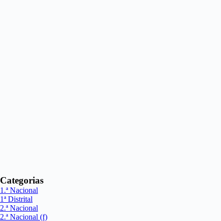
Categorias
1.ª Nacional
1ª Distrital
2.ª Nacional
2.ª Nacional (f)