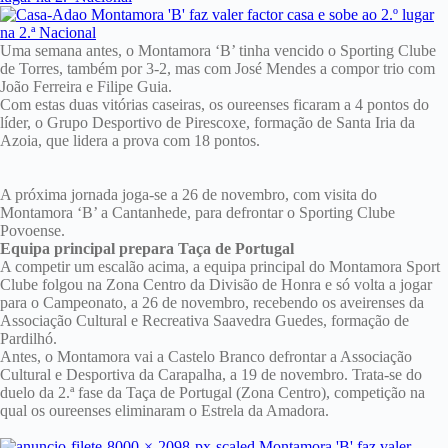
Uma semana antes, o Montamora ‘B’ tinha vencido o Sporting Clube
de Torres, também por 3-2, mas com José Mendes a compor trio com
João Ferreira e Filipe Guia.
Com estas duas vitórias caseiras, os oureenses ficaram a 4 pontos do
líder, o Grupo Desportivo de Pirescoxe, formação de Santa Iria da
Azoia, que lidera a prova com 18 pontos.
A próxima jornada joga-se a 26 de novembro, com visita do
Montamora ‘B’ a Cantanhede, para defrontar o Sporting Clube
Povoense.
Equipa principal prepara Taça de Portugal
A competir um escalão acima, a equipa principal do Montamora Sport
Clube folgou na Zona Centro da Divisão de Honra e só volta a jogar
para o Campeonato, a 26 de novembro, recebendo os aveirenses da
Associação Cultural e Recreativa Saavedra Guedes, formação de
Pardilhó.
Antes, o Montamora vai a Castelo Branco defrontar a Associação
Cultural e Desportiva da Carapalha, a 19 de novembro. Trata-se do
duelo da 2.ª fase da Taça de Portugal (Zona Centro), competição na
qual os oureenses eliminaram o Estrela da Amadora.