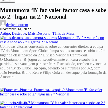
Montamora ‘B’ faz valer factor casa e sobe
ao 2.º lugar na 2.ª Nacional
derbydeourem
Novembro 14, 2022
Artigo
,
Destaque
,
Mais Desporto
,
Ténis de Mesa
Com duas vitórias consecutivas sobre concorrentes diretos, a equipa
‘B’ do Montamora Sport Clube ultrapassou os mesmos e subiu ao 2.º
lugar da classificação da 2.ª Divisão Nacional Centro-Sul.
O Montamora ‘B’ jogou consecutivamente em casa e soube tirar
partido desta vantagem para ser feliz. Este sábado, recebeu e venceu a
equipa ‘B’ do Clube Top Spin, batendo os sintrenses por 3-2, com
João Ferreira, Bruno Reis e Filipe Guia em destaque pela formação da
Amoreira.