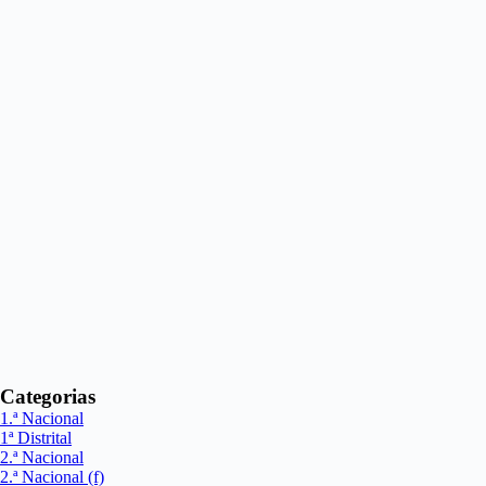
Categorias
1.ª Nacional
1ª Distrital
2.ª Nacional
2.ª Nacional (f)