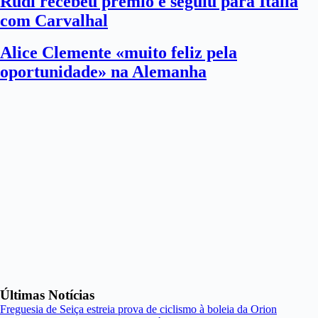
Rudi recebeu prémio e seguiu para Itália
com Carvalhal
Alice Clemente «muito feliz pela
oportunidade» na Alemanha
Últimas Notícias
Freguesia de Seiça estreia prova de ciclismo à boleia da Orion