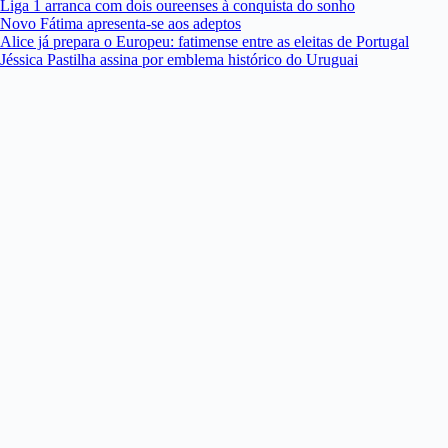
Liga 1 arranca com dois oureenses à conquista do sonho
Novo Fátima apresenta-se aos adeptos
Alice já prepara o Europeu: fatimense entre as eleitas de Portugal
Jéssica Pastilha assina por emblema histórico do Uruguai