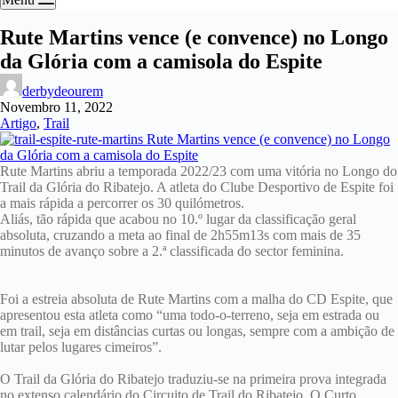
Rute Martins vence (e convence) no Longo
da Glória com a camisola do Espite
derbydeourem
Novembro 11, 2022
Artigo
,
Trail
Rute Martins abriu a temporada 2022/23 com uma vitória no Longo do
Trail da Glória do Ribatejo. A atleta do Clube Desportivo de Espite foi
a mais rápida a percorrer os 30 quilómetros.
Aliás, tão rápida que acabou no 10.º lugar da classificação geral
absoluta, cruzando a meta ao final de 2h55m13s com mais de 35
minutos de avanço sobre a 2.ª classificada do sector feminina.
Foi a estreia absoluta de Rute Martins com a malha do CD Espite, que
apresentou esta atleta como “uma todo-o-terreno, seja em estrada ou
em trail, seja em distâncias curtas ou longas, sempre com a ambição de
lutar pelos lugares cimeiros”.
O Trail da Glória do Ribatejo traduziu-se na primeira prova integrada
no extenso calendário do Circuito de Trail do Ribatejo. O Curto