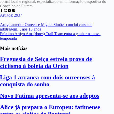
Jornal local e regional, especializado em informação desportiva do
Concelho de Ourém.
Artigos: 2937
Artigo
anterior
Oureense Miguel Simões conclui curso de
arbitragem… aos 13 anos
Próximo
Artigo
Ama(dores) Trail Team entra a ganhar na nova
temporada
Mais notícias
Freguesia de Seiça estreia prova de
ciclismo à boleia da Orion
Liga 1 arranca com dois oureenses à
conquista do sonho
Novo Fátima apresenta-se aos adeptos
Alice já prepara o Europeu: fatimense