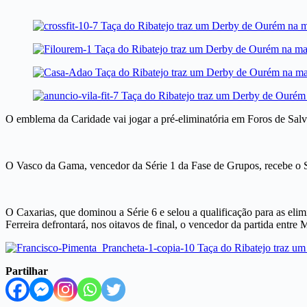
O emblema da Caridade vai jogar a pré-eliminatória em Foros de Salvate
O Vasco da Gama, vencedor da Série 1 da Fase de Grupos, recebe o SC
O Caxarias, que dominou a Série 6 e selou a qualificação para as elim
Ferreira defrontará, nos oitavos de final, o vencedor da partida entr
Partilhar