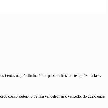
s isentas na pré-eliminatória e passou diretamente à próxima fase.
rdo com o sorteio, o Fátima vai defrontar o vencedor do duelo entre