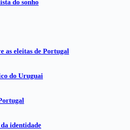
ista do sonho
e as eleitas de Portugal
rico do Uruguai
Portugal
da identidade