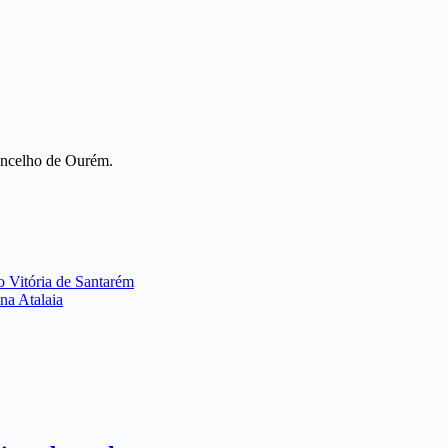
Concelho de Ourém.
o Vitória de Santarém
 na Atalaia