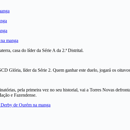
rra, casa do líder da Série A da 2.ª Distrital.
D Glória, líder da Série 2. Quem ganhar este duelo, jogará os oitavos
inatórias, pela primeira vez no seu historial, vai a Torres Novas defro
e Mação e Fazendense.