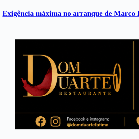
Exigência máxima no arranque de Marco