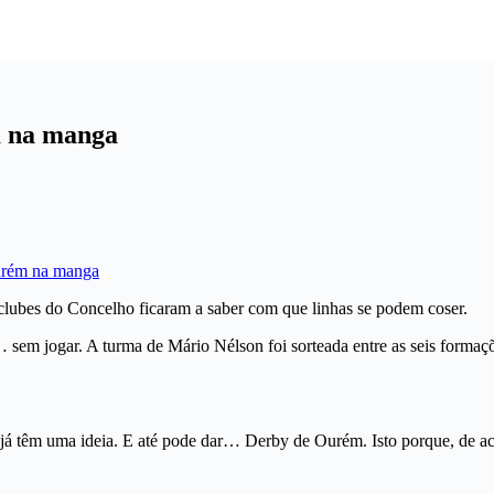
m na manga
 clubes do Concelho ficaram a saber com que linhas se podem coser.
sem jogar. A turma de Mário Nélson foi sorteada entre as seis formaçõe
 já têm uma ideia. E até pode dar… Derby de Ourém. Isto porque, de aco