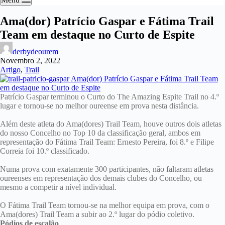
Ama(dor) Patrício Gaspar e Fátima Trail
Team em destaque no Curto de Espite
derbydeourem
Novembro 2, 2022
Artigo
,
Trail
Patrício Gaspar terminou o Curto do The Amazing Espite Trail no 4.º
lugar e tornou-se no melhor oureense em prova nesta distância.
Além deste atleta do Ama(dores) Trail Team, houve outros dois atletas
do nosso Concelho no Top 10 da classificação geral, ambos em
representação do Fátima Trail Team: Ernesto Pereira, foi 8.º e Filipe
Correia foi 10.º classificado.
Numa prova com exatamente 300 participantes, não faltaram atletas
oureenses em representação dos demais clubes do Concelho, ou
mesmo a competir a nível individual.
O Fátima Trail Team tornou-se na melhor equipa em prova, com o
Ama(dores) Trail Team a subir ao 2.º lugar do pódio coletivo.
Pódios de escalão