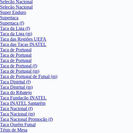
Seleção Nacional
Seleção Nacional
Super Enduro
Supertaça
Supertaça (f)
Taça da Liga (f)
Taça da Liga (m)
Taça das Regiões UEFA
Taça das Taças INATEL
Taça de Portugal
Taça de Portugal
Taça de Portugal
Taça de Portugal (f)
Taça de Portugal (m)
Taça de Portugal de Futsal (m)
Taça Distrital (f)
Taça Distrital (m)
Taça do Ribatejo
Taça Fundação INATEL
Taça INATEL Santarém
Taça Nacional (f)
Taça Nacional (m)
Taça Nacional Promoção (f)
Taça Ourém Futsal
Ténis de Mesa