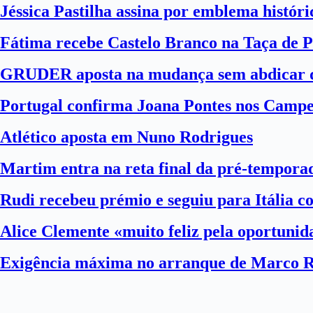
Jéssica Pastilha assina por emblema histór
Fátima recebe Castelo Branco na Taça de P
GRUDER aposta na mudança sem abdicar d
Portugal confirma Joana Pontes nos Camp
Atlético aposta em Nuno Rodrigues
Martim entra na reta final da pré-tempora
Rudi recebeu prémio e seguiu para Itália 
Alice Clemente «muito feliz pela oportuni
Exigência máxima no arranque de Marco 