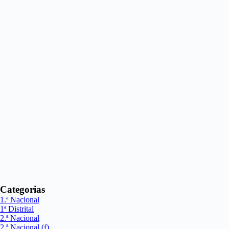
Categorias
1.ª Nacional
1ª Distrital
2.ª Nacional
2.ª Nacional (f)