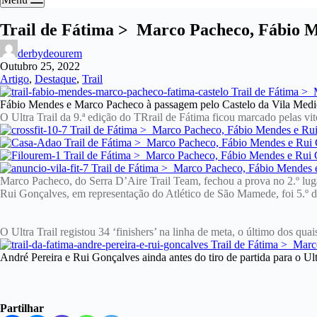
Trail de Fátima > Marco Pacheco, Fábio Me
derbydeourem
Outubro 25, 2022
Artigo
,
Destaque
,
Trail
Fábio Mendes e Marco Pacheco à passagem pelo Castelo da Vila Med
O Ultra Trail da 9.ª edição do TRrail de Fátima ficou marcado pelas vitó
Marco Pacheco, do Serra D’Aire Trail Team, fechou a prova no 2.º lu
Rui Gonçalves, em representação do Atlético de São Mamede, foi 5.º da
O Ultra Trail registou 34 ‘finishers’ na linha de meta, o último dos qu
André Pereira e Rui Gonçalves ainda antes do tiro de partida para o Ult
Partilhar