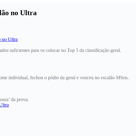
lão no Ultra
tados suficientes para os colocar no Top 5 da classificação geral.
ome individual, fechou o pódio da geral e venceu no escalão MSen.
soura’ da prova.