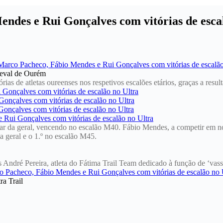
ndes e Rui Gonçalves com vitórias de esca
ieval de Ourém
rias de atletas oureenses nos respetivos escalões etários, graças a resul
gar da geral, vencendo no escalão M40. Fábio Mendes, a competir em n
 geral e o 1.º no escalão M45.
ais André Pereira, atleta do Fátima Trail Team dedicado à função de ‘vas
ra Trail