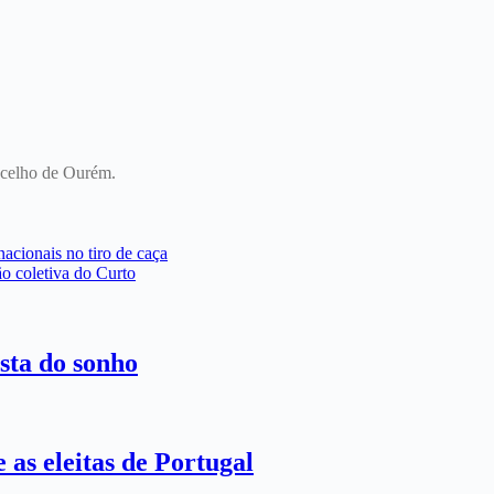
oncelho de Ourém.
cionais no tiro de caça
ão coletiva do Curto
sta do sonho
 as eleitas de Portugal