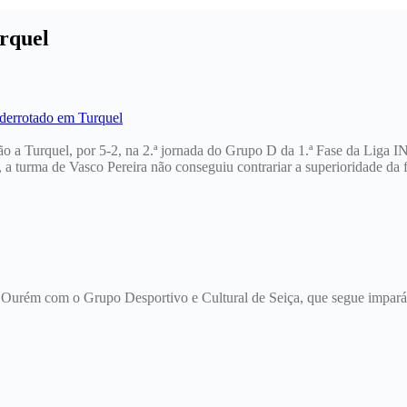
rquel
ão a Turquel, por 5-2, na 2.ª jornada do Grupo D da 1.ª Fase da Liga
, a turma de Vasco Pereira não conseguiu contrariar a superioridade da 
e Ourém com o Grupo Desportivo e Cultural de Seiça, que segue imparáv