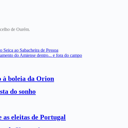
oncelho de Ourém.
o Seiça ao Sabacheira de Pessoa
tamento do Amiense dentro... e fora do campo
o à boleia da Orion
sta do sonho
 as eleitas de Portugal