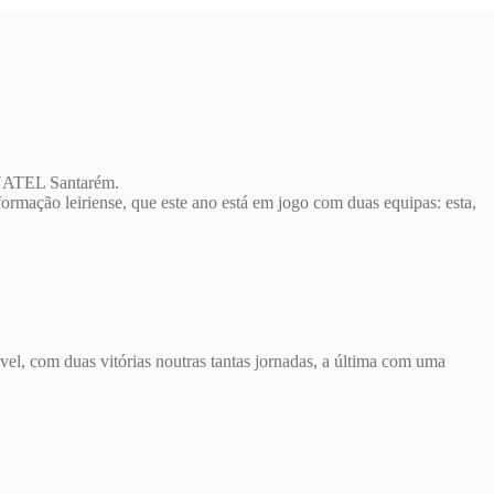
 INATEL Santarém.
formação leiriense, que este ano está em jogo com duas equipas: esta,
el, com duas vitórias noutras tantas jornadas, a última com uma