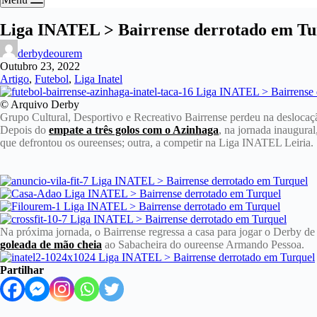
Liga INATEL > Bairrense derrotado em Tu
derbydeourem
Outubro 23, 2022
Artigo
,
Futebol
,
Liga Inatel
© Arquivo Derby
Grupo Cultural, Desportivo e Recreativo Bairrense perdeu na deslocaç
Depois do
empate a três golos com o Azinhaga
, na jornada inaugural
que defrontou os oureenses; outra, a competir na Liga INATEL Leiria.
Na próxima jornada, o Bairrense regressa a casa para jogar o Derby d
goleada de mão cheia
ao Sabacheira do oureense Armando Pessoa.
Partilhar