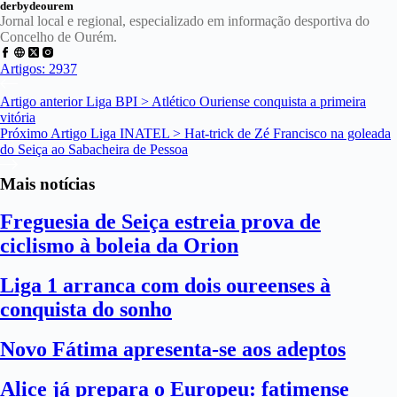
derbydeourem
Jornal local e regional, especializado em informação desportiva do
Concelho de Ourém.
Artigos: 2937
Artigo
anterior
Liga BPI > Atlético Ouriense conquista a primeira
vitória
Próximo
Artigo
Liga INATEL > Hat-trick de Zé Francisco na goleada
do Seiça ao Sabacheira de Pessoa
Mais notícias
Freguesia de Seiça estreia prova de
ciclismo à boleia da Orion
Liga 1 arranca com dois oureenses à
conquista do sonho
Novo Fátima apresenta-se aos adeptos
Alice já prepara o Europeu: fatimense