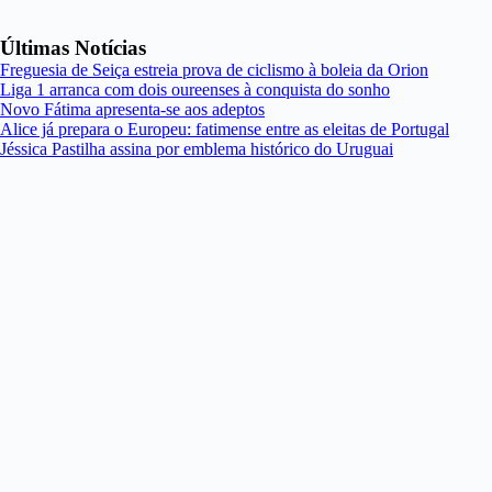
Últimas Notícias
Freguesia de Seiça estreia prova de ciclismo à boleia da Orion
Liga 1 arranca com dois oureenses à conquista do sonho
Novo Fátima apresenta-se aos adeptos
Alice já prepara o Europeu: fatimense entre as eleitas de Portugal
Jéssica Pastilha assina por emblema histórico do Uruguai