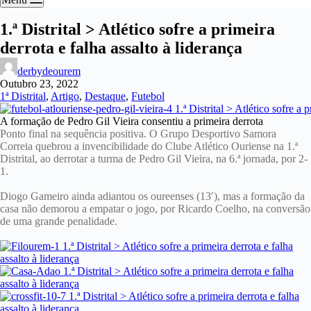
1.ª Distrital > Atlético sofre a primeira
derrota e falha assalto à liderança
derbydeourem
Outubro 23, 2022
1ª Distrital
,
Artigo
,
Destaque
,
Futebol
A formação de Pedro Gil Vieira consentiu a primeira derrota
Ponto final na sequência positiva. O Grupo Desportivo Samora
Correia quebrou a invencibilidade do Clube Atlético Ouriense na 1.ª
Distrital, ao derrotar a turma de Pedro Gil Vieira, na 6.ª jornada, por 2-
1.
Diogo Gameiro ainda adiantou os oureenses (13′), mas a formação da
casa não demorou a empatar o jogo, por Ricardo Coelho, na conversão
de uma grande penalidade.