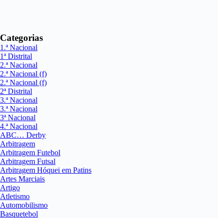
Categorias
1.ª Nacional
1ª Distrital
2.ª Nacional
2.ª Nacional (f)
2.ª Nacional (f)
2ª Distrital
3.ª Nacional
3.ª Nacional
3ª Nacional
4.ª Nacional
ABC… Derby
Arbitragem
Arbitragem Futebol
Arbitragem Futsal
Arbitragem Hóquei em Patins
Artes Marciais
Artigo
Atletismo
Automobilismo
Basquetebol