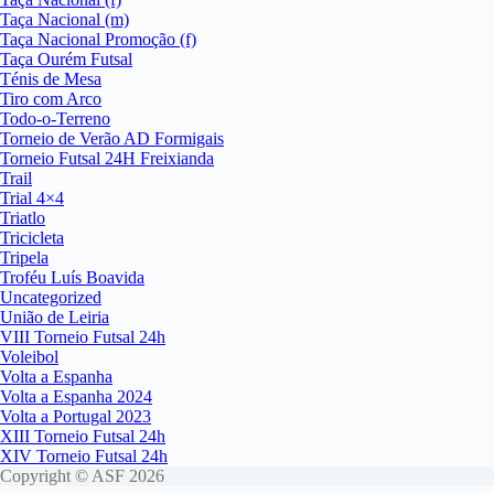
Taça Nacional (m)
Taça Nacional Promoção (f)
Taça Ourém Futsal
Ténis de Mesa
Tiro com Arco
Todo-o-Terreno
Torneio de Verão AD Formigais
Torneio Futsal 24H Freixianda
Trail
Trial 4×4
Triatlo
Tricicleta
Tripela
Troféu Luís Boavida
Uncategorized
União de Leiria
VIII Torneio Futsal 24h
Voleibol
Volta a Espanha
Volta a Espanha 2024
Volta a Portugal 2023
XIII Torneio Futsal 24h
XIV Torneio Futsal 24h
Copyright © ASF 2026