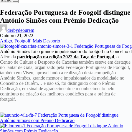
Federação Portuguesa de Foogolf distingue
António Simões com Prémio Dedicação
derbydeourem
Outubro 21, 2022
Artigo
,
Footgolf
,
Mais Desporto
António Simões foi o grande impulsionador do footgolf no Concelho
Além da
participação na edição 2022 da Taça de Portugal
, o
Centro de Cultura e Desporto de Caxarias também esteve em destaque
no Jantar de Gala, organizado pela Federação Portuguesa de Footgolf,
também em Viseu, aproveitando a realização desta competição.
António Simões, grande mentor e impulsionador da modalidade no
Concelho de Ourém… e não só, foi distinguido com o Prémio
Dedicação, em sinal de agradecimento e reconhecimento pelo
contributo na criação das melhores condições para a prática de
footgolf.