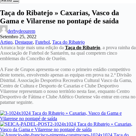
Taça do Ribatejo » Caxarias, Vasco da
Gama e Vilarense no pontapé de saída
derbydeourem
Setembro 25, 2022
Artigo
,
Destaque
,
Futebol
,
Taça do Ribatejo
Arranca hoje mais uma edição da
Taça do Ribatejo
, a prova rainha da
Associação de Futebol de Santarém, na qual competem cinco
emblemas do Concelho de Ourém.
A Fase de Grupos apresenta-se como o primeiro estádio competitivo
deste torneio, envolvendo apenas as equipas em prova na 2.ª Divisão
Distrital. Associação Desportiva Recreativa Cultural Vasco da Gama,
Centro de Cultura e Desporto de Caxarias e Clube Desportivo
Vilarense representam o nosso território nesta fase, enquanto Centro
Desportivo de Fátima e Clube Atlético Ouriense vão entrar em cena no
patamar seguinte.