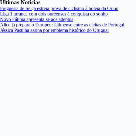
Últimas Notícias
Freguesia de Seiça estreia prova de ciclismo à boleia da Orion
Liga 1 arranca com dois oureenses à conquista do sonho
Novo Fátima apresenta-se aos adeptos
Alice já prepara o Europeu: fatimense entre as eleitas de Portugal
Jéssica Pastilha assina por emblema histórico do Uruguai