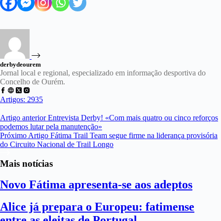
derbydeourem
Jornal local e regional, especializado em informação desportiva do
Concelho de Ourém.
Artigos: 2935
Artigo
anterior
Entrevista Derby! «Com mais quatro ou cinco reforços
podemos lutar pela manutenção»
Próximo
Artigo
Fátima Trail Team segue firme na liderança provisória
do Circuito Nacional de Trail Longo
Mais notícias
Novo Fátima apresenta-se aos adeptos
Alice já prepara o Europeu: fatimense
entre as eleitas de Portugal