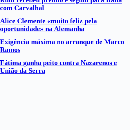
Rudi recebeu prémio e seguiu para Itália
com Carvalhal
Alice Clemente «muito feliz pela
oportunidade» na Alemanha
Exigência máxima no arranque de Marco
Ramos
Fátima ganha peito contra Nazarenos e
União da Serra