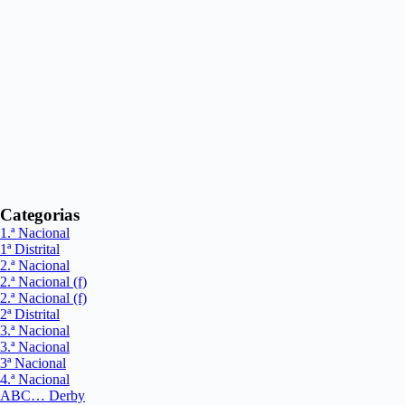
Categorias
1.ª Nacional
1ª Distrital
2.ª Nacional
2.ª Nacional (f)
2.ª Nacional (f)
2ª Distrital
3.ª Nacional
3.ª Nacional
3ª Nacional
4.ª Nacional
ABC… Derby