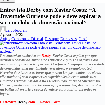
Entrevista Derby com Xavier Costa: “A
Juventude Ouriense pode e deve aspirar a
ser um clube de dimensão nacional”
derbydeourem
Agosto 4, 2022
Artigo
,
Campeonato Distrital
,
Destaque
,
Entrevistas
,
Futsal
Em entrevista exclusiva ao
Derby
, Xavier Costa explica por que
aceitou o convite da Juventude Ouriense e quais os objetivos dos
azuis para a próxima temporada. O reforço da equipa, a necessidade
de consolidar uma mentalidade vencedora, o exemplo do SC
Ferreira de Zêzere e as bases que podem lançar o clube na rota da
elite nacional, sem esquecer as experiências internacionais nos
Emirados Árabes Unidos e no Luxemburgo, antes de ‘aterrar’ no
Caneiro, onde esperar criar uma equipa agressiva, de olhos postos
na baliza adversária e capaz de entrar para ganhar em todos os
jogos.
Entrevista
Derby
com… Xavier Costa