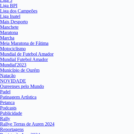
Liga 3
Liga BPI
Liga dos Campeões
Liga Inatel
Mais Desporto
Manchete
Maratona
Marcha
Meia Maratona de Fátima
Motociclismo
Mundial de Futebol Amador
Mundial Futebol Amador
Mundial'2023
Município de Ourém
Natação
NOVIDADE
Oureenses pelo Mundo
Padel
Patinagem Artística
Petanca
Podcasts
Publicidade
Rally
Rallye Terras de Auren 2024
Reportagens