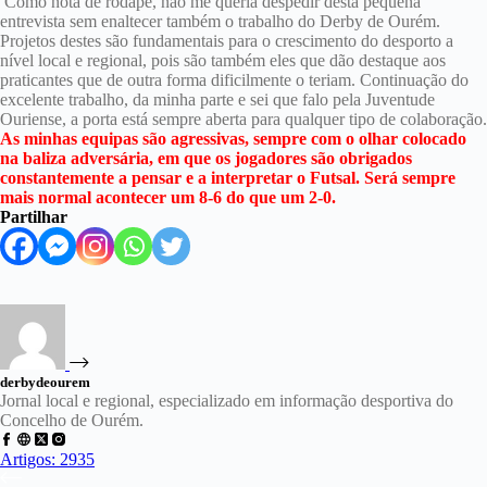
Como nota de rodapé, não me queria despedir desta pequena
entrevista sem enaltecer também o trabalho do Derby de Ourém.
Projetos destes são fundamentais para o crescimento do desporto a
nível local e regional, pois são também eles que dão destaque aos
praticantes que de outra forma dificilmente o teriam. Continuação do
excelente trabalho, da minha parte e sei que falo pela Juventude
Ouriense, a porta está sempre aberta para qualquer tipo de colaboração.
As minhas equipas são agressivas, sempre com o olhar colocado
na baliza adversária, em que os jogadores são obrigados
constantemente a pensar e a interpretar o Futsal. Será sempre
mais normal acontecer um 8-6 do que um 2-0.
Partilhar
derbydeourem
Jornal local e regional, especializado em informação desportiva do
Concelho de Ourém.
Artigos: 2935