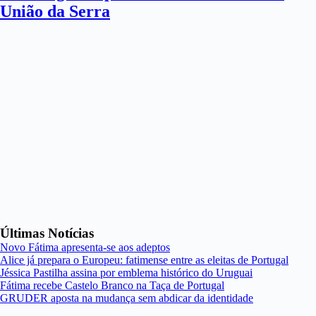
União da Serra
Últimas Notícias
Novo Fátima apresenta-se aos adeptos
Alice já prepara o Europeu: fatimense entre as eleitas de Portugal
Jéssica Pastilha assina por emblema histórico do Uruguai
Fátima recebe Castelo Branco na Taça de Portugal
GRUDER aposta na mudança sem abdicar da identidade