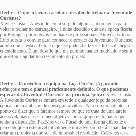
Derby – O que o levou a aceitar o desafio de treinar a Juventude
Ouriense?
Xavier Costa – Apesar de terem surgido algumas abordagens para
voltar a treinar no estrangeiro, já tinha decidido que esta época ficaria
por Portugal, por motivos familiares e profissionais. Através do João
Lino surgiu o convite para conhecer o projeto da Juventude Ouriense,
aquilo que já estava feito e o que se pretendia fazer e foi fácil chegar a
entendimento. É um desafio que me permite manter motivado e sentir
que estou a ajudar no crescimento do projeto.
Derby – Já orientou a equipa na Taça Ourém, já garantiu
reforços e tem o plantel praticamente definido. O que podemos
esperar da Juventude Ouriense na próxima época?
Xavier Costa –
A Juventude Ouriense entrará em todo e qualquer jogo da próxima
época com a ambição de conseguir a vitória. Não sou prepotente ao
ponto de dizer que o faremos sempre ou que se trata de uma tarefa
acessível, mas é esse o meu objetivo com o grupo de trabalho que
tenho à disposição. Fazê-los ver o Futsal de uma forma diferente e
perceber que a este nível dificilmente um adversário terá capacidade de
criar um problema que seja de impossível resolução. Cabe-nos ter a