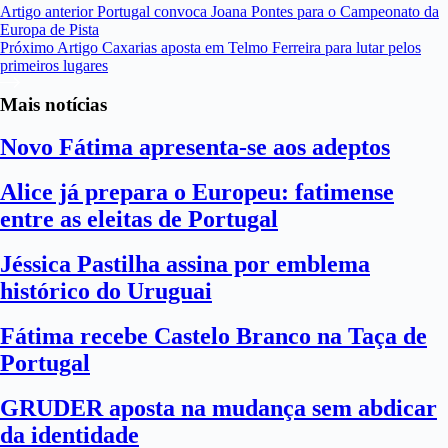
Artigo
anterior
Portugal convoca Joana Pontes para o Campeonato da
Europa de Pista
Próximo
Artigo
Caxarias aposta em Telmo Ferreira para lutar pelos
primeiros lugares
Mais notícias
Novo Fátima apresenta-se aos adeptos
Alice já prepara o Europeu: fatimense
entre as eleitas de Portugal
Jéssica Pastilha assina por emblema
histórico do Uruguai
Fátima recebe Castelo Branco na Taça de
Portugal
GRUDER aposta na mudança sem abdicar
da identidade