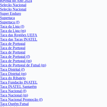
Revista do Ano 2024
Seleção Nacional
Seleção Nacional
Super Enduro
Supertaça
Supertaça (f)
Taça da Liga (f)
Taça da Liga (m)
Taça das Regiões UEFA
Taça das Taças INATEL
Taça de Portugal
Taça de Portugal
Taça de Portugal
Taça de Portugal (f)
Taça de Portugal (m)
Taça de Portugal de Futsal (m)
Taça Distrital (f)
Taça Distrital (m)
Taça do Ribatejo
Taça Fundação INATEL
Taça INATEL Santarém
Taça Nacional (f)
Taça Nacional (m)
Taça Nacional Promoção (f)
Taça Ourém Futsal