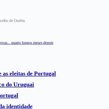
oncelho de Ourém.
ovas... quatro longos meses depois
 as eleitas de Portugal
ico do Uruguai
ortugal
a identidade