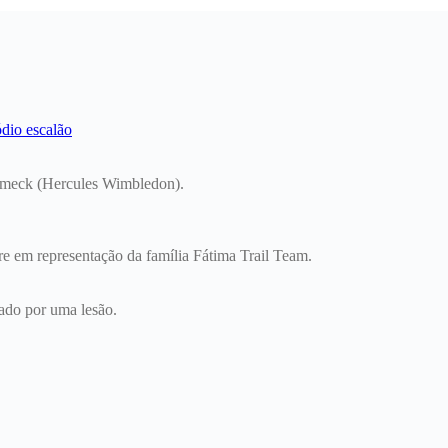
lemeck (Hercules Wimbledon).
pre em representação da família Fátima Trail Team.
ado por uma lesão.