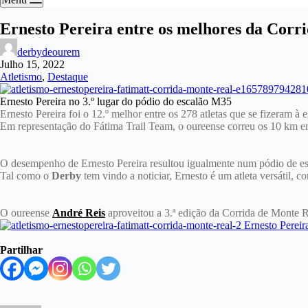
Ernesto Pereira entre os melhores da Corr
derbydeourem
Julho 15, 2022
Atletismo
,
Destaque
Ernesto Pereira no 3.º lugar do pódio do escalão M35
Ernesto Pereira foi o 12.º melhor entre os 278 atletas que se fizeram à
Em representação do Fátima Trail Team, o oureense correu os 10 km 
O desempenho de Ernesto Pereira resultou igualmente num pódio de es
Tal como o
Derby
tem vindo a noticiar, Ernesto é um atleta versátil, 
O oureense
André Reis
aproveitou a 3.ª edição da Corrida de Monte R
Partilhar