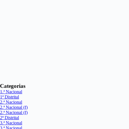
Categorias
1.ª Nacional
1ª Distrital
2.ª Nacional
2.ª Nacional (f)
2.ª Nacional (f)
2ª Distrital
3.ª Nacional
3.ª Nacional