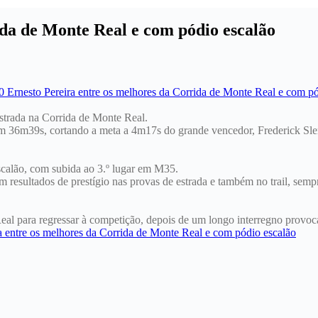
ida de Monte Real e com pódio escalão
 estrada na Corrida de Monte Real.
em 36m39s, cortando a meta a 4m17s do grande vencedor, Frederick S
calão, com subida ao 3.º lugar em M35.
com resultados de prestígio nas provas de estrada e também no trail, sem
eal para regressar à competição, depois de um longo interregno provoc