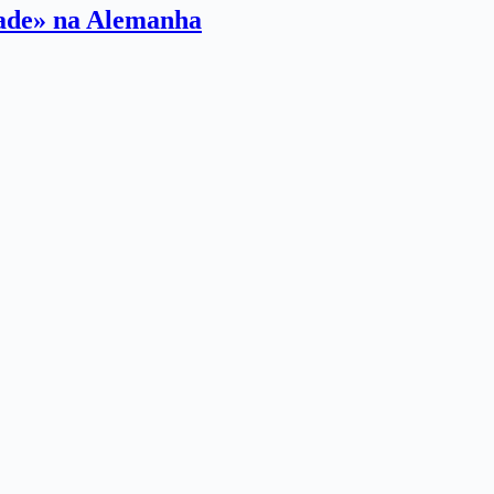
dade» na Alemanha