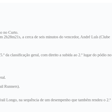
mo no Curto.
 em 2h28m21s, a cerca de seis minutos do vencedor, André Luís (Clube
 da classificação geral, com direito a subida ao 2.º lugar do pódio no
ral.
ail Runners).
o Trail Longo, na sequência de um desempenho que também rendeu o 2.º