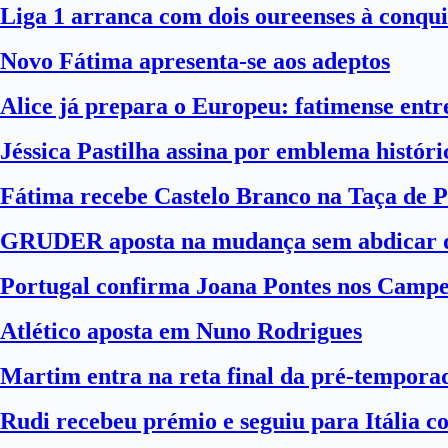
Liga 1 arranca com dois oureenses à conqui
Novo Fátima apresenta-se aos adeptos
Alice já prepara o Europeu: fatimense entre
Jéssica Pastilha assina por emblema histór
Fátima recebe Castelo Branco na Taça de P
GRUDER aposta na mudança sem abdicar d
Portugal confirma Joana Pontes nos Camp
Atlético aposta em Nuno Rodrigues
Martim entra na reta final da pré-tempora
Rudi recebeu prémio e seguiu para Itália 