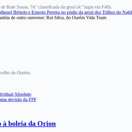
 Rute Sousa, 74.ª classificada da geral (4.º lugar em F40).
anhia de outro oureense: Rui Silva, do Ourém Vida Team
oncelho de Ourém.
ividual Absoluto
 uma decisão da FPF
o à boleia da Orion