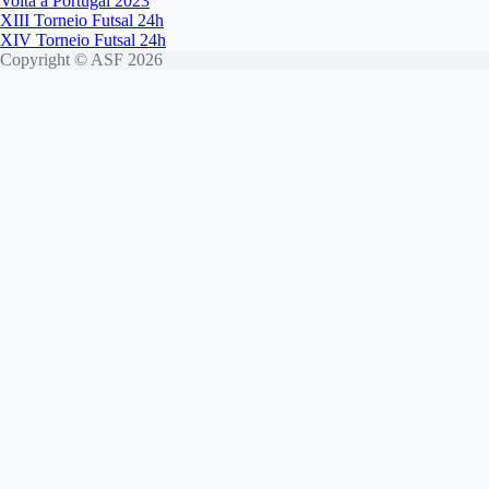
Volta a Portugal 2023
XIII Torneio Futsal 24h
XIV Torneio Futsal 24h
Copyright © ASF 2026