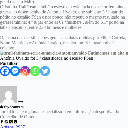
geral (5.º em M40).
O Fátima Trail Team também esteve em evidência no sector feminino,
graças ao desempenho de Antónia Uvaldo, que subiu ao 3.º lugar do
pódio no escalão FSen e por pouco não repetiu o mesmo resultado na
geral feminina: 4.º lugar entre as 61 ‘finishers’, além do 61.º posto na
tabela absoluta, entre 230 homens e mulheres.
Da soma das classificações gerais absolutas obtidas por Filipe Correia,
Nuno Maurício e Antónia Uvaldo, resultou um 6.º lugar a nível
coletivo.
Antónia Uvaldo foi 3.ª classificada no escalão FSen
Partilhar
derbydeourem
Jornal local e regional, especializado em informação desportiva do
Concelho de Ourém.
Artigos: 2937