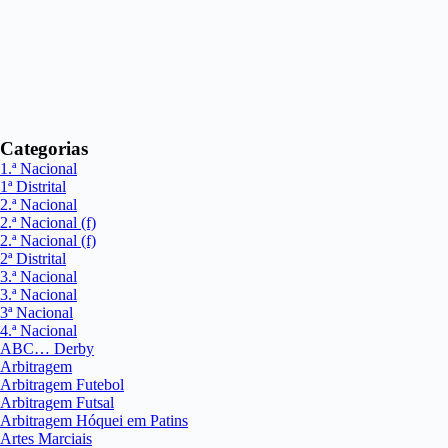
Categorias
1.ª Nacional
1ª Distrital
2.ª Nacional
2.ª Nacional (f)
2.ª Nacional (f)
2ª Distrital
3.ª Nacional
3.ª Nacional
3ª Nacional
4.ª Nacional
ABC… Derby
Arbitragem
Arbitragem Futebol
Arbitragem Futsal
Arbitragem Hóquei em Patins
Artes Marciais