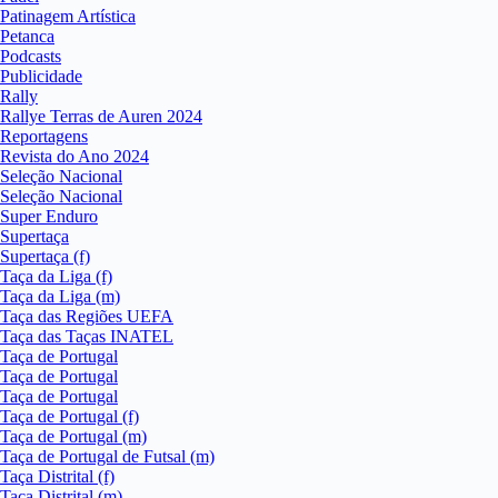
Patinagem Artística
Petanca
Podcasts
Publicidade
Rally
Rallye Terras de Auren 2024
Reportagens
Revista do Ano 2024
Seleção Nacional
Seleção Nacional
Super Enduro
Supertaça
Supertaça (f)
Taça da Liga (f)
Taça da Liga (m)
Taça das Regiões UEFA
Taça das Taças INATEL
Taça de Portugal
Taça de Portugal
Taça de Portugal
Taça de Portugal (f)
Taça de Portugal (m)
Taça de Portugal de Futsal (m)
Taça Distrital (f)
Taça Distrital (m)