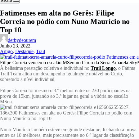
Fatimenses em alta no Gerês: Filipe
Correia no pódio com Nuno Maurício no
Top 10
derbydeourem
Junho 23, 2022
Artigo
,
Destaque
,
Trail
Filipe Correia venceu o escalão MSen no Curto da Serra Amarela Sk
À belíssima prestação coletiva e individual no
Trail Longo
, o Fátima
Trail Team aliou um desempenho igualmente notável no Curto,
sobretudo a nível individual.
Filipe Correia foi mesmo o 3.º melhor entre os 230 participantes na
prova de 15km, juntando ao 3.º lugar na geral a vitória no escalão
MSen.
Nuno Maurício também esteve em grande destaque, fechando a prova
entre os 10 melhores, mais precisamente no 6.º lugar da classificação