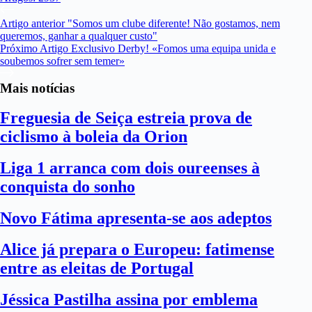
Artigo
anterior
"Somos um clube diferente! Não gostamos, nem
queremos, ganhar a qualquer custo"
Próximo
Artigo
Exclusivo Derby! «Fomos uma equipa unida e
soubemos sofrer sem temer»
Mais notícias
Freguesia de Seiça estreia prova de
ciclismo à boleia da Orion
Liga 1 arranca com dois oureenses à
conquista do sonho
Novo Fátima apresenta-se aos adeptos
Alice já prepara o Europeu: fatimense
entre as eleitas de Portugal
Jéssica Pastilha assina por emblema