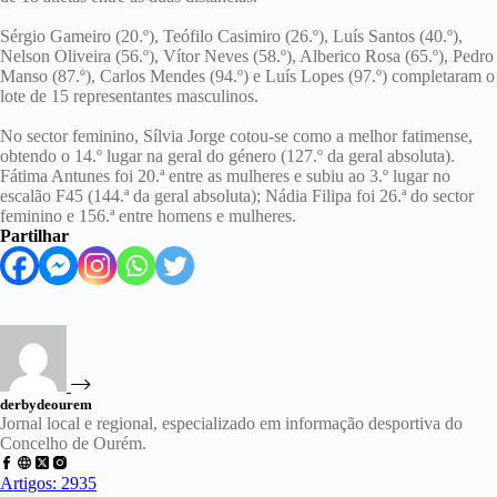
Sérgio Gameiro (20.º), Teófilo Casimiro (26.º), Luís Santos (40.º),
Nelson Oliveira (56.º), Vítor Neves (58.º), Alberico Rosa (65.º), Pedro
Manso (87.º), Carlos Mendes (94.º) e Luís Lopes (97.º) completaram o
lote de 15 representantes masculinos.
No sector feminino, Sílvia Jorge cotou-se como a melhor fatimense,
obtendo o 14.º lugar na geral do género (127.º da geral absoluta).
Fátima Antunes foi 20.ª entre as mulheres e subiu ao 3.º lugar no
escalão F45 (144.ª da geral absoluta); Nádia Filipa foi 26.ª do sector
feminino e 156.ª entre homens e mulheres.
Partilhar
derbydeourem
Jornal local e regional, especializado em informação desportiva do
Concelho de Ourém.
Artigos: 2935