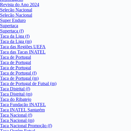
Revista do Ano 2024
Seleção Nacional
Seleção Nacional
Super Enduro
Supertaça
Supertaça (f)
Taça da Liga (f)
Taça da Liga (m)
Taça das Regiões UEFA
Taça das Taças INATEL
Taça de Portugal
Taça de Portugal
Taça de Portugal
Taça de Portugal (f)
Taça de Portugal (m)
Taça de Portugal de Futsal (m)
Taça Distrital (f)
Taça Distrital (m)
Taça do Ribatejo
Taça Fundação INATEL
Taça INATEL Santarém
Taça Nacional (f)
Taça Nacional (m)
Taça Nacional Promoção (f)
Taça Ourém Futsal