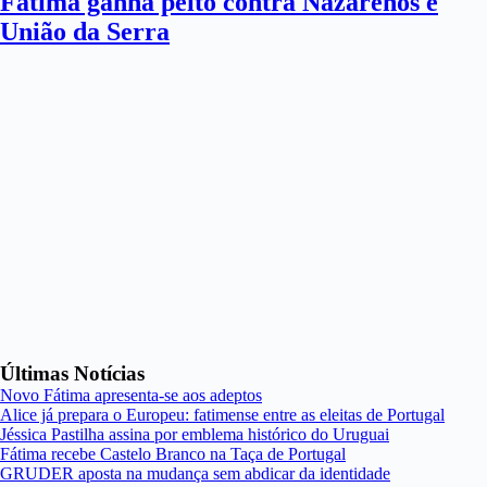
Fátima ganha peito contra Nazarenos e
União da Serra
Últimas Notícias
Novo Fátima apresenta-se aos adeptos
Alice já prepara o Europeu: fatimense entre as eleitas de Portugal
Jéssica Pastilha assina por emblema histórico do Uruguai
Fátima recebe Castelo Branco na Taça de Portugal
GRUDER aposta na mudança sem abdicar da identidade