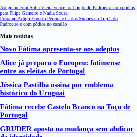
Artigo
anterior
Sofia Vieira vence no Longo do Padroeiro com pódios
para Filipa Gameiro e Nádia Sousa
Próximo
Artigo
Ernesto Pereira e Carlos Simões no Top 5 do
Padroeiro e com pódios no escalão
Mais notícias
Novo Fátima apresenta-se aos adeptos
Alice já prepara o Europeu: fatimense
entre as eleitas de Portugal
Jéssica Pastilha assina por emblema
histórico do Uruguai
Fátima recebe Castelo Branco na Taça de
Portugal
GRUDER aposta na mudança sem abdicar