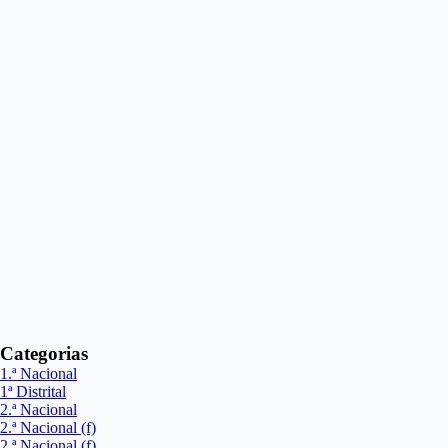
Categorias
1.ª Nacional
1ª Distrital
2.ª Nacional
2.ª Nacional (f)
2.ª Nacional (f)