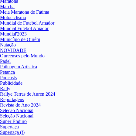
Maratona
Marcha
Meia Maratona de Fátima
Motociclismo
Mundial de Futebol Amador
Mundial Futebol Amador
Mundial'2023
Município de Ourém
Natação
NOVIDADE
Oureenses pelo Mundo
Padel
Patinagem Artística
Petanca
Podcasts
Publicidade
Rally
Rallye Terras de Auren 2024
Reportagens
Revista do Ano 2024
Seleção Nacional
Seleção Nacional
Super Enduro
Supertaça
Supertaça (f)