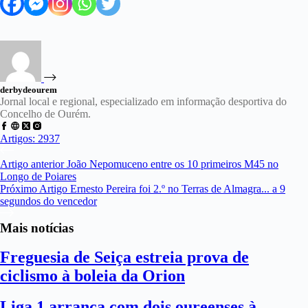
derbydeourem
Jornal local e regional, especializado em informação desportiva do
Concelho de Ourém.
Artigos: 2937
Artigo
anterior
João Nepomuceno entre os 10 primeiros M45 no
Longo de Poiares
Próximo
Artigo
Ernesto Pereira foi 2.º no Terras de Almagra... a 9
segundos do vencedor
Mais notícias
Freguesia de Seiça estreia prova de
ciclismo à boleia da Orion
Liga 1 arranca com dois oureenses à