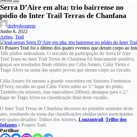
Serra D’Aire em alta: trio bairrense no
pódio do Inter Trail Terras de Chanfana
derbydeourem
Junho 8, 2022
Artigo
,
Trail
O Poiares Trail foi o último dos quatro eventos que deram corpo ao Int
Três pódios individuais. O rescaldo da participação do Serra D’Aire
Trail Team no Inter Trail Terras de Chanfana foi francamente positivo,
graças aos resultados finais obtidos por Célia Amaro, Cátia Vieira e
Tiago Alves na soma das quatro provas que deram corpo ao circuito.
Célia Amaro foi mesmo a grande vencedora em Seniores Femininos
(FSen), escalão no qual Cátia Vieira subiu ao 3.º lugar do pódio.
Também em seniores, mas masculinos (MSen), destaque para o 2.º
lugar de Tiago Alves na classificação final deste escalão.
O Inter Trail Terras de Chanfana decorreu no primeiro semestre deste
ano, resultando da soma das classificações obtidas pelos participantes
em quatro desafios: Trilhos dos Abutres,
Louzantrail
,
Trilho dos
Infantes
e Poiares Trail.
Partilhar