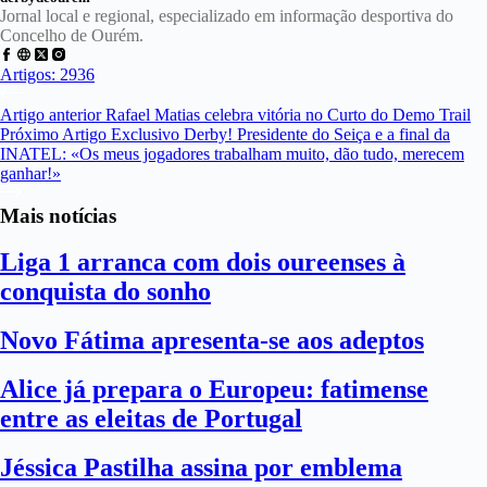
Jornal local e regional, especializado em informação desportiva do
Concelho de Ourém.
Artigos: 2936
Artigo
anterior
Rafael Matias celebra vitória no Curto do Demo Trail
Próximo
Artigo
Exclusivo Derby! Presidente do Seiça e a final da
INATEL: «Os meus jogadores trabalham muito, dão tudo, merecem
ganhar!»
Mais notícias
Liga 1 arranca com dois oureenses à
conquista do sonho
Novo Fátima apresenta-se aos adeptos
Alice já prepara o Europeu: fatimense
entre as eleitas de Portugal
Jéssica Pastilha assina por emblema