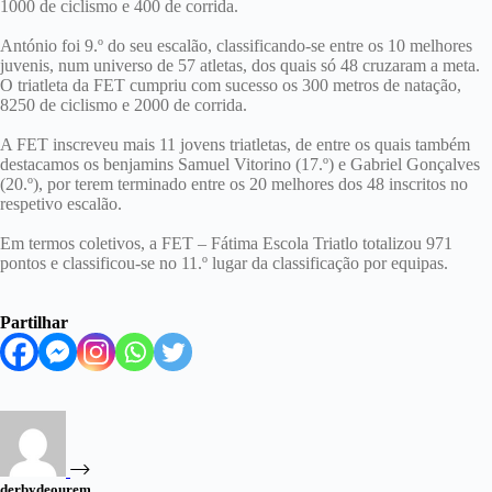
1000 de ciclismo e 400 de corrida.
António foi 9.º do seu escalão, classificando-se entre os 10 melhores
juvenis, num universo de 57 atletas, dos quais só 48 cruzaram a meta.
O triatleta da FET cumpriu com sucesso os 300 metros de natação,
8250 de ciclismo e 2000 de corrida.
A FET inscreveu mais 11 jovens triatletas, de entre os quais também
destacamos os benjamins Samuel Vitorino (17.º) e Gabriel Gonçalves
(20.º), por terem terminado entre os 20 melhores dos 48 inscritos no
respetivo escalão.
Em termos coletivos, a FET – Fátima Escola Triatlo totalizou 971
pontos e classificou-se no 11.º lugar da classificação por equipas.
Partilhar
derbydeourem