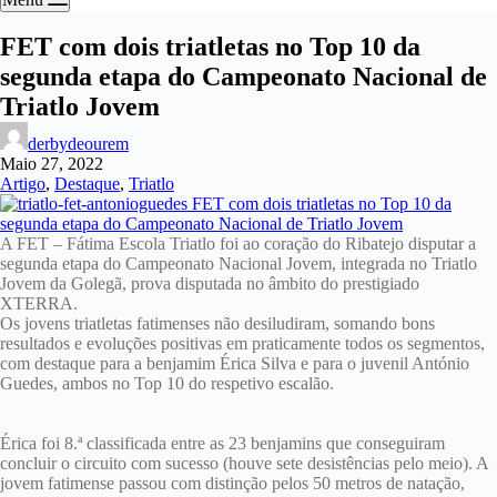
FET com dois triatletas no Top 10 da
segunda etapa do Campeonato Nacional de
Triatlo Jovem
derbydeourem
Maio 27, 2022
Artigo
,
Destaque
,
Triatlo
A FET – Fátima Escola Triatlo foi ao coração do Ribatejo disputar a
segunda etapa do Campeonato Nacional Jovem, integrada no Triatlo
Jovem da Golegã, prova disputada no âmbito do prestigiado
XTERRA.
Os jovens triatletas fatimenses não desiludiram, somando bons
resultados e evoluções positivas em praticamente todos os segmentos,
com destaque para a benjamim Érica Silva e para o juvenil António
Guedes, ambos no Top 10 do respetivo escalão.
Érica foi 8.ª classificada entre as 23 benjamins que conseguiram
concluir o circuito com sucesso (houve sete desistências pelo meio). A
jovem fatimense passou com distinção pelos 50 metros de natação,