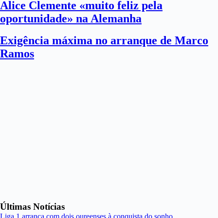
Alice Clemente «muito feliz pela
oportunidade» na Alemanha
Exigência máxima no arranque de Marco
Ramos
Últimas Notícias
Liga 1 arranca com dois oureenses à conquista do sonho