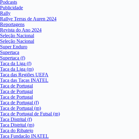
Podcasts
Publicidade
Rally
Rallye Terras de Auren 2024
Reportagens
Revista do Ano 2024
Seleção Nacional
Seleção Nacional
Super Enduro
Supertaça
Supertaça (f)
Taça da Liga (f)
Taça da Liga (m)
Taça das Regiões UEFA
Taça das Taças INATEL
Taça de Portugal
Taça de Portugal
Taça de Portugal
Taça de Portugal (f)
Taça de Portugal (m)
Taça de Portugal de Futsal (m)
Taça Distrital (f)
Taça Distrital (m)
Taça do Ribatejo
Taça Fundação INATEL