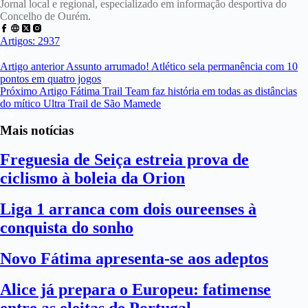
Jornal local e regional, especializado em informação desportiva do
Concelho de Ourém.
Artigos: 2937
Artigo
anterior
Assunto arrumado! Atlético sela permanência com 10
pontos em quatro jogos
Próximo
Artigo
Fátima Trail Team faz história em todas as distâncias
do mítico Ultra Trail de São Mamede
Mais notícias
Freguesia de Seiça estreia prova de
ciclismo à boleia da Orion
Liga 1 arranca com dois oureenses à
conquista do sonho
Novo Fátima apresenta-se aos adeptos
Alice já prepara o Europeu: fatimense