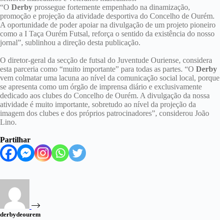
“O
Derby
prossegue fortemente empenhado na dinamização,
promoção e projeção da atividade desportiva do Concelho de Ourém.
A oportunidade de poder apoiar na divulgação de um projeto pioneiro
como a I Taça Ourém Futsal, reforça o sentido da existência do nosso
jornal”, sublinhou a direção desta publicação.
O diretor-geral da secção de futsal do Juventude Ouriense, considera
esta parceria como “muito importante” para todas as partes. “O
Derby
vem colmatar uma lacuna ao nível da comunicação social local, porque
se apresenta como um órgão de imprensa diário e exclusivamente
dedicado aos clubes do Concelho de Ourém. A divulgação da nossa
atividade é muito importante, sobretudo ao nível da projeção da
imagem dos clubes e dos próprios patrocinadores”, considerou João
Lino.
Partilhar
derbydeourem