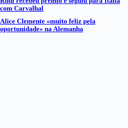
Rudi recebeu prémio e seguiu para Itália
com Carvalhal
Alice Clemente «muito feliz pela
oportunidade» na Alemanha