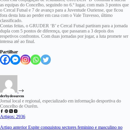
as equipas do Concelho, seguindo no 6.º lugar, com mais 3 pontos que
o Cercal Futsal e 7 de avanço para a Juventude Ouriense, que ficou
fora desta luta ao perder em casa com o Vale Travesso, último
classificado.
Contas feitas, o GRUDER ‘B’ e Cercal Futsal partiram para a jornada
dupla com 5 pontos de diferença, que passaram a 3 depois dos
respetivos confrontos. Com duas jornadas por jogar, a luta promete ser
intensa até ao final.
Partilhar
derbydeourem
Jornal local e regional, especializado em informação desportiva do
Concelho de Ourém.
Artigos: 2936
Artigo
anterior
Espite conquistou sectores feminino e masculino no