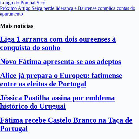
Longo do Pombal Sicó
Próximo
Artigo
Seiça perde liderança e Bairrense complica contas do
apuramento
Mais notícias
Liga 1 arranca com dois oureenses à
conquista do sonho
Novo Fátima apresenta-se aos adeptos
Alice já prepara o Europeu: fatimense
entre as eleitas de Portugal
Jéssica Pastilha assina por emblema
histórico do Uruguai
Fátima recebe Castelo Branco na Taça de
Portugal