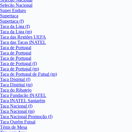
Seleção Nacional
Super Enduro
Supertaça
Supertaça (f)
Taça da Liga (f)
Taça da Liga (m)
Taça das Regiões UEFA
Taça das Taças INATEL
Taça de Portugal
Taça de Portugal
Taça de Portugal
Taça de Portugal (f)
Taça de Portugal (m)
Taça de Portugal de Futsal (m)
Taça Distrital (f)
Taça Distrital (m)
Taça do Ribatejo
Taça Fundação INATEL
Taça INATEL Santarém
Taça Nacional (f)
Taça Nacional (m)
Taça Nacional Promoção (f)
Taça Ourém Futsal
Ténis de Mesa