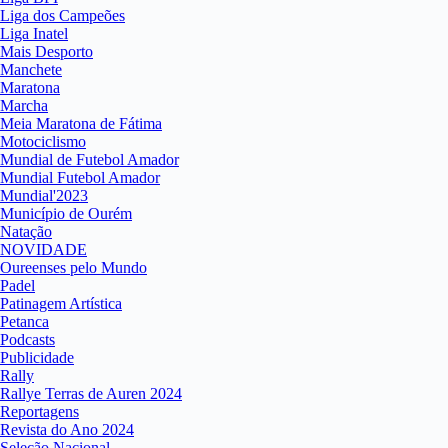
Liga dos Campeões
Liga Inatel
Mais Desporto
Manchete
Maratona
Marcha
Meia Maratona de Fátima
Motociclismo
Mundial de Futebol Amador
Mundial Futebol Amador
Mundial'2023
Município de Ourém
Natação
NOVIDADE
Oureenses pelo Mundo
Padel
Patinagem Artística
Petanca
Podcasts
Publicidade
Rally
Rallye Terras de Auren 2024
Reportagens
Revista do Ano 2024
Seleção Nacional