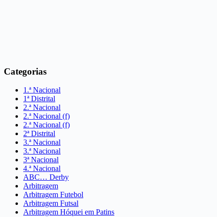
Categorias
1.ª Nacional
1ª Distrital
2.ª Nacional
2.ª Nacional (f)
2.ª Nacional (f)
2ª Distrital
3.ª Nacional
3.ª Nacional
3ª Nacional
4.ª Nacional
ABC… Derby
Arbitragem
Arbitragem Futebol
Arbitragem Futsal
Arbitragem Hóquei em Patins