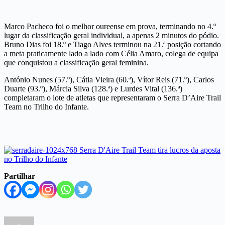
Marco Pacheco foi o melhor oureense em prova, terminando no 4.º
lugar da classificação geral individual, a apenas 2 minutos do pódio.
Bruno Dias foi 18.º e Tiago Alves terminou na 21.ª posição cortando
a meta praticamente lado a lado com Célia Amaro, colega de equipa
que conquistou a classificação geral feminina.
António Nunes (57.º), Cátia Vieira (60.ª), Vítor Reis (71.º), Carlos
Duarte (93.º), Márcia Silva (128.ª) e Lurdes Vital (136.ª)
completaram o lote de atletas que representaram o Serra D’Aire Trail
Team no Trilho do Infante.
Partilhar