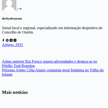
derbydeourem
Jornal local e regional, especializado em informação desportiva do
Concelho de Ourém.
Artigos: 2935
Artigo
anterior
Rui Fresco supera adversidades e destaca-se no
Piódão Trail Running
Próximo
Artigo
Célia Amaro conquista geral feminina no Trilho do
Infante
Mais notícias