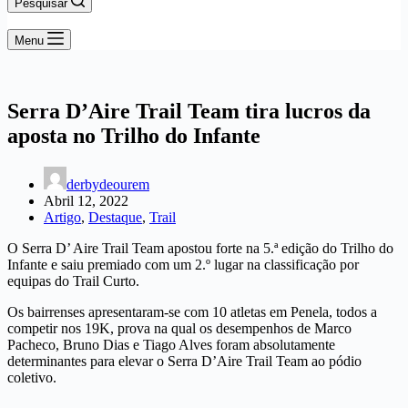
Pesquisar
Menu
Serra D’Aire Trail Team tira lucros da
aposta no Trilho do Infante
derbydeourem
Abril 12, 2022
Artigo
,
Destaque
,
Trail
O Serra D’ Aire Trail Team apostou forte na 5.ª edição do Trilho do
Infante e saiu premiado com um 2.º lugar na classificação por
equipas do Trail Curto.
Os bairrenses apresentaram-se com 10 atletas em Penela, todos a
competir nos 19K, prova na qual os desempenhos de Marco
Pacheco, Bruno Dias e Tiago Alves foram absolutamente
determinantes para elevar o Serra D’Aire Trail Team ao pódio
coletivo.