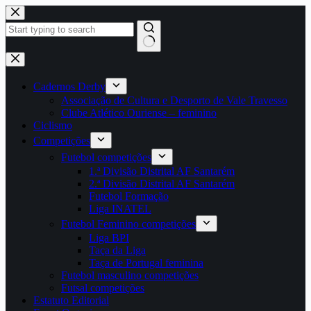
Pular
para
o
conteúdo
Sem
resultados
Cadernos Derby
Associação de Cultura e Desporto de Vale Travesso
Clube Atlético Ouriense – feminino
Ciclismo
Competições
Futebol competições
1.ª Divisão Distrital AF Santarém
2.ª Divisão Distrital AF Santarém
Futebol Formação
Liga INATEL
Futebol Feminino competições
Liga BPI
Taça da Liga
Taça de Portugal feminina
Futebol masculino competições
Futsal competições
Estatuto Editorial