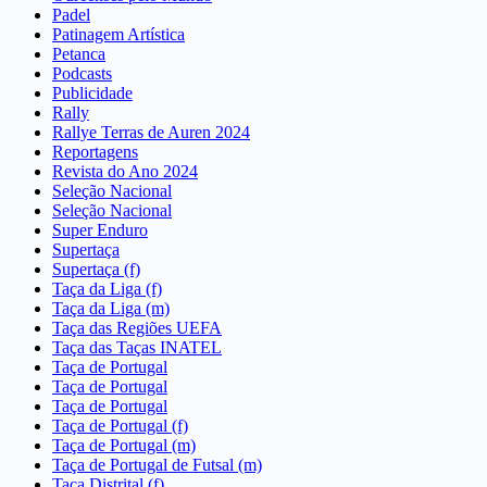
Padel
Patinagem Artística
Petanca
Podcasts
Publicidade
Rally
Rallye Terras de Auren 2024
Reportagens
Revista do Ano 2024
Seleção Nacional
Seleção Nacional
Super Enduro
Supertaça
Supertaça (f)
Taça da Liga (f)
Taça da Liga (m)
Taça das Regiões UEFA
Taça das Taças INATEL
Taça de Portugal
Taça de Portugal
Taça de Portugal
Taça de Portugal (f)
Taça de Portugal (m)
Taça de Portugal de Futsal (m)
Taça Distrital (f)