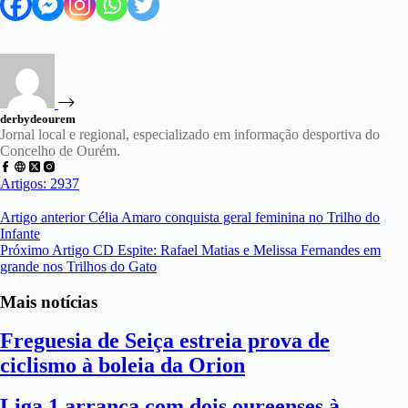
derbydeourem
Jornal local e regional, especializado em informação desportiva do
Concelho de Ourém.
Artigos: 2937
Artigo
anterior
Célia Amaro conquista geral feminina no Trilho do
Infante
Próximo
Artigo
CD Espite: Rafael Matias e Melissa Fernandes em
grande nos Trilhos do Gato
Mais notícias
Freguesia de Seiça estreia prova de
ciclismo à boleia da Orion
Liga 1 arranca com dois oureenses à