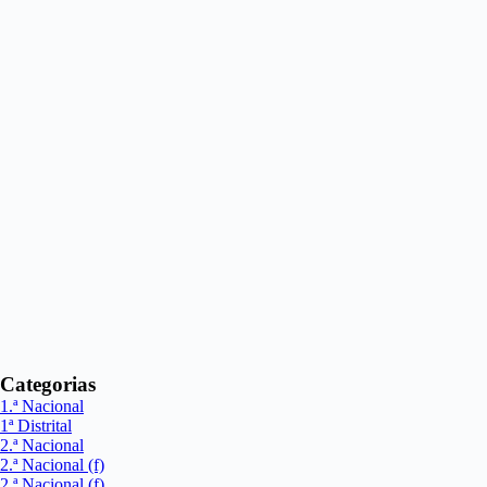
Categorias
1.ª Nacional
1ª Distrital
2.ª Nacional
2.ª Nacional (f)
2.ª Nacional (f)