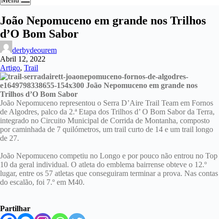
João Nepomuceno em grande nos Trilhos
d’O Bom Sabor
derbydeourem
Abril 12, 2022
Artigo
,
Trail
João Nepomuceno representou o Serra D’Aire Trail Team em Fornos
de Algodres, palco da 2.ª Etapa dos Trilhos d’ O Bom Sabor da Terra,
integrado no Circuito Municipal de Corrida de Montanha, composto
por caminhada de 7 quilómetros, um trail curto de 14 e um trail longo
de 27.
João Nepomuceno competiu no Longo e por pouco não entrou no Top
10 da geral individual. O atleta do emblema bairrense obteve o 12.º
lugar, entre os 57 atletas que conseguiram terminar a prova. Nas contas
do escalão, foi 7.º em M40.
Partilhar