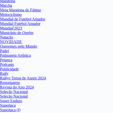
Maratona
Marcha
Meia Maratona de Fátima
Motociclismo
Mundial de Futebol Amador
Mundial Futebol Amador
Mundial'2023
Município de Ourém
Natação
NOVIDADE
Oureenses pelo Mundo
Padel
Patinagem Artística
Petanca
Podcasts
Publicidade
Rally
Rallye Terras de Auren 2024
Reportagens
Revista do Ano 2024
Seleção Nacional
Seleção Nacional
Super Enduro
Supertaça
Supertaça (f)