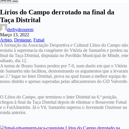
Lírios do Campo derrotado na final da
Taça Distrital
derbydeourem
Março 13, 2022
Artigo
,
Destaque
,
Futsal
A formação da Associação Desportiva e Cultural Lírios do Campo não
resistiu à supremacia da congénere do Vitória de Santarém e perdeu na
final da Taça Distrital, disputada no Pavilhão Municipal de Minde, este
sábado, dia 12.
A turma de Bruno Santos perdeu por 7-0, num duelo em que o Vitória
de Santarém não facilitou, demonstrando os argumentos que a levaram
ao 2.º lugar no Inter Distrital, prova na qual foram a melhor equipa do
nosso distrito e apenas superadas pelas albicastrenses do GD Valverde.
O Lírios do Campo, que terminou o Inter Distrital na 6.ª posição,
chegou à final da Taça Distrital depois de eliminar o Benavente Futsal
e o FutAlmeirim. Já o Vit. Santarém superou o Juventude Ouriense na
ronda anterior.