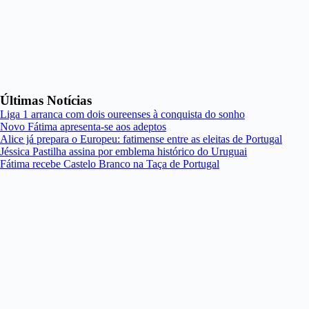
Últimas Notícias
Liga 1 arranca com dois oureenses à conquista do sonho
Novo Fátima apresenta-se aos adeptos
Alice já prepara o Europeu: fatimense entre as eleitas de Portugal
Jéssica Pastilha assina por emblema histórico do Uruguai
Fátima recebe Castelo Branco na Taça de Portugal