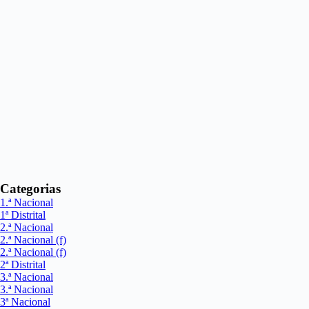
Categorias
1.ª Nacional
1ª Distrital
2.ª Nacional
2.ª Nacional (f)
2.ª Nacional (f)
2ª Distrital
3.ª Nacional
3.ª Nacional
3ª Nacional